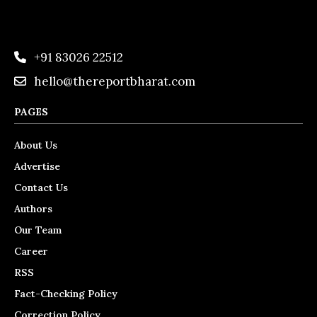
+91 83026 22512
hello@thereportbharat.com
PAGES
About Us
Advertise
Contact Us
Authors
Our Team
Career
RSS
Fact-Checking Policy
Correction Policy