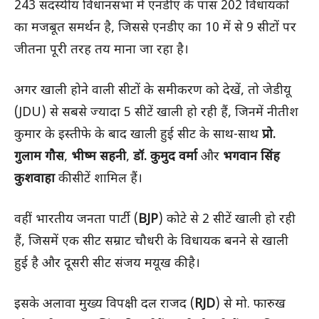
243 सदस्यीय विधानसभा में एनडीए के पास 202 विधायकों
का मजबूत समर्थन है, जिससे एनडीए का 10 में से 9 सीटों पर
जीतना पूरी तरह तय माना जा रहा है।
अगर खाली होने वाली सीटों के समीकरण को देखें, तो जेडीयू
(JDU) से सबसे ज्यादा 5 सीटें खाली हो रही हैं, जिनमें नीतीश
कुमार के इस्तीफे के बाद खाली हुई सीट के साथ-साथ
प्रो.
गुलाम गौस
,
भीष्म सहनी
,
डॉ. कुमुद वर्मा
और
भगवान सिंह
कुशवाहा
की सीटें शामिल हैं।
वहीं भारतीय जनता पार्टी (
BJP
) कोटे से 2 सीटें खाली हो रही
हैं, जिसमें एक सीट सम्राट चौधरी के विधायक बनने से खाली
हुई है और दूसरी सीट संजय मयूख की है।
इसके अलावा मुख्य विपक्षी दल राजद (
RJD
) से मो. फारुख