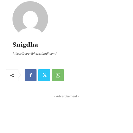
Snigdha
https://reportbharathindi.com/
- Advertisement -