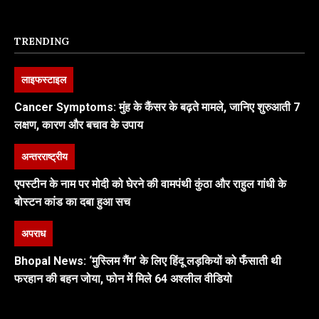
TRENDING
लाइफस्टाइल
Cancer Symptoms: मुंह के कैंसर के बढ़ते मामले, जानिए शुरुआती 7
लक्षण, कारण और बचाव के उपाय
अन्तरराष्ट्रीय
एपस्टीन के नाम पर मोदी को घेरने की वामपंथी कुंठा और राहुल गांधी के
बोस्टन कांड का दबा हुआ सच
अपराध
Bhopal News: ‘मुस्लिम गैंग’ के लिए हिंदू लड़कियों को फँसाती थी
फरहान की बहन जोया, फोन में मिले 64 अश्लील वीडियो