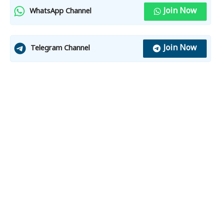
Join Now
WhatsApp Channel
Join Now
Telegram Channel