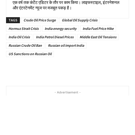
एक वर्ष तक कंटेंट एडिटर के तौर पर काम किया। लाइफस्टाइल, इंटरनेशनल
और एंटरटेनमेंट न्यूज पर मजबूत पकड़ है।
TAGS
Crude Oil Price Surge
Global Oil Supply Crisis
Hormuz Strait Crisis
India energy security
India Fuel Price Hike
India Oil Crisis
India Petrol Diesel Prices
Middle East Oil Tensions
Russian Crude Oil Ban
Russian oil import India
US Sanctions on Russian Oil
- Advertisement -