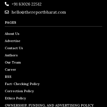
+91 83026 22512
hello@thereportbharat.com
PAGES
About Us
Advertise
Contact Us
Authors
Our Team
Career
RSS
Fact-Checking Policy
Correction Policy
Ethics Policy
OWNERSHIP, FUNDING, AND ADVERTISING POLICY