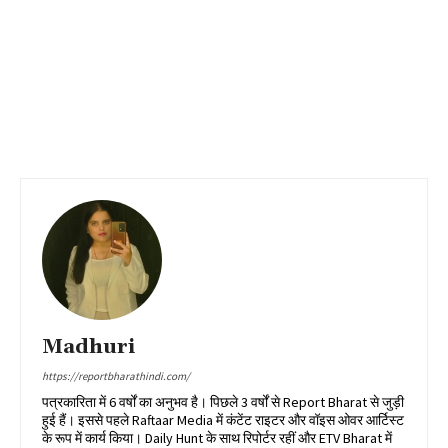
Madhuri
https://reportbharathindi.com/
पत्रकारिता में 6 वर्षों का अनुभव है। पिछले 3 वर्षों से Report Bharat से जुड़ी
हुई हैं। इससे पहले Raftaar Media में कंटेंट राइटर और वॉइस ओवर आर्टिस्ट
के रूप में कार्य किया। Daily Hunt के साथ रिपोर्टर रहीं और ETV Bharat में