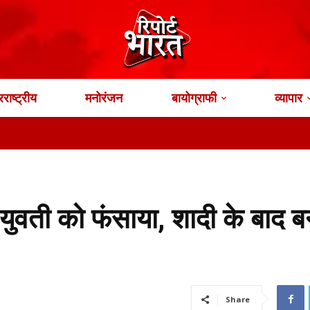
राष्ट्रीय
मनोरंजन
बायोग्राफी
व्यापार
युवती को फंसाया, शादी के बाद ब
Share