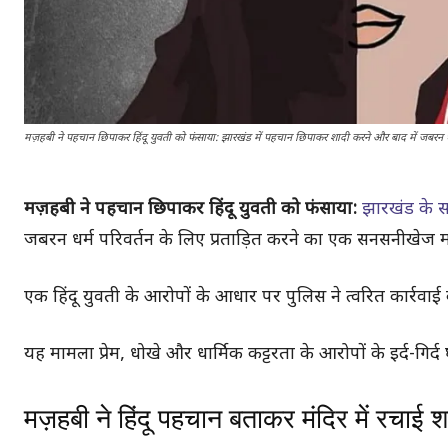
मज़हबी ने पहचान छिपाकर हिंदू युवती को फंसाया: झारखंड में पहचान छिपाकर शादी करने और बाद में जबरन
मज़हबी ने पहचान छिपाकर हिंदू युवती को फंसाया:
झारखंड के स
जबरन धर्म परिवर्तन के लिए प्रताड़ित करने का एक सनसनीखेज 
एक हिंदू युवती के आरोपों के आधार पर पुलिस ने त्वरित कार्रव
यह मामला प्रेम, धोखे और धार्मिक कट्टरता के आरोपों के इर्द-गिर्द घ
मज़हबी ने हिंदू पहचान बताकर मंदिर में रचाई श