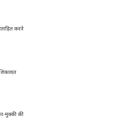
ताड़ित करने
ं शिकायत
ा-मुक्की की