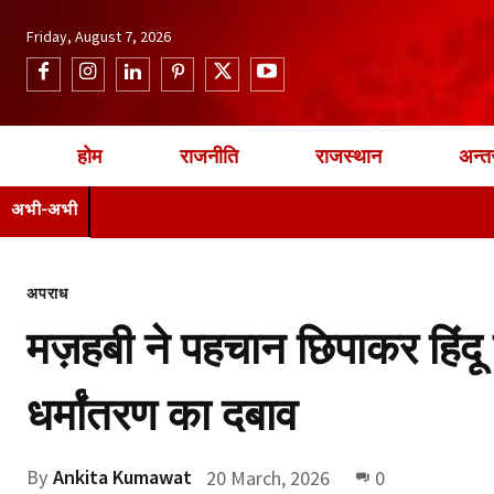
Friday, August 7, 2026
होम
राजनीति
राजस्थान
अन्तर
अभी-अभी
अपराध
मज़हबी ने पहचान छिपाकर हिंदू 
धर्मांतरण का दबाव
By
Ankita Kumawat
20 March, 2026
0