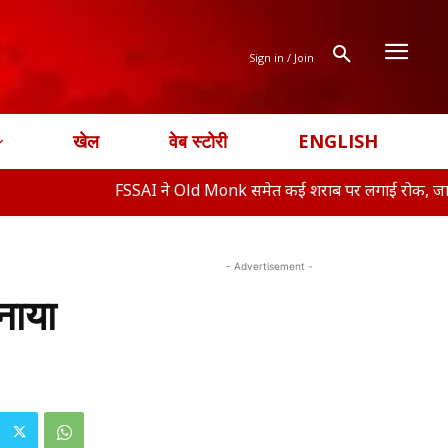
Sign in / Join
खेल
वेब स्टोरी
ENGLISH
FSSAI ने Old Monk समेत कई शराब पर लगाई रोक, जानिए क्या ह�
- Advertisement -
नाया