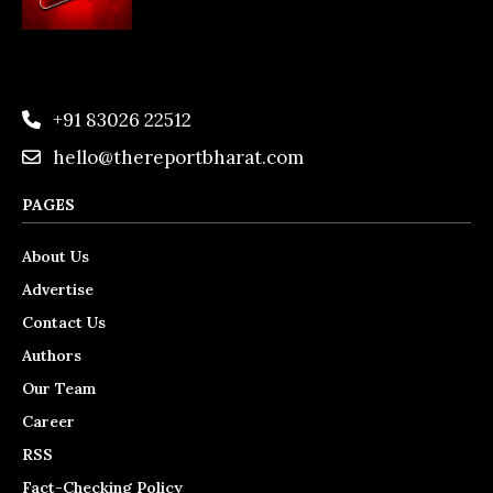
+91 83026 22512
hello@thereportbharat.com
PAGES
About Us
Advertise
Contact Us
Authors
Our Team
Career
RSS
Fact-Checking Policy