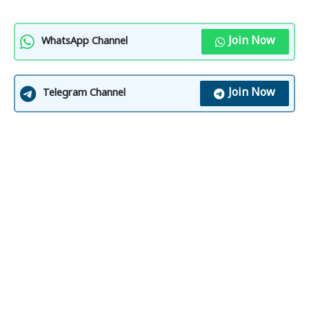
Join Now
WhatsApp Channel
Join Now
Telegram Channel