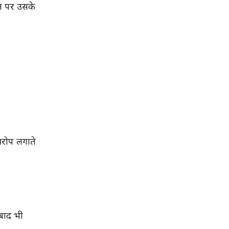
बल पर उसके
आरोप लगाते
 बाद भी