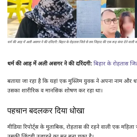
धर्म की आड़ में अली असगर ने की दरिंदगी: बिहार के रोहतास जिले से लव जिहाद की एक रूह कंपा देने वाली 
धर्म की आड़ में अली असगर ने की दरिंदगी:
बिहार के रोहतास जि
बताया जा रहा है कि यहां एक मुस्लिम युवक ने अपना नाम और धर
उसका शारीरिक व मानसिक शोषण कर रहा था।
पहचान बदलकर दिया धोखा
मीडिया रिपोर्ट्स के मुताबिक, रोहतास की रहने वाली एक महिला जब
उसकी जिंदगी उजाड़ने का मन बना चुका है।