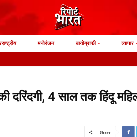
राष्ट्रीय
मनोरंजन
बायोग्राफी
व्यापार
की दरिंदगी, 4 साल तक हिंदू महि
Share