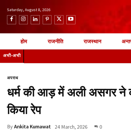
Saturday, August 8, 2026
होम
राजनीति
राजस्थान
अन्तर
अभी-अभी
अपराध
धर्म की आड़ में अली असगर ने 
किया रेप
By
Ankita Kumawat
24 March, 2026
0