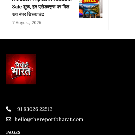
Sale शुरू, इन प्रोडक्ट्स पर मिल
रहा बंपर डिस्काउंट
7 August, 2026
+91 83026 22512
hello@thereportbharat.com
PAGES