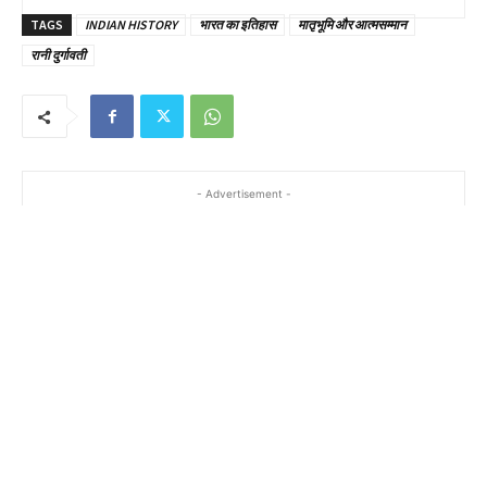
TAGS
INDIAN HISTORY
भारत का इतिहास
मातृभूमि और आत्मसम्मान
रानी दुर्गावती
- Advertisement -