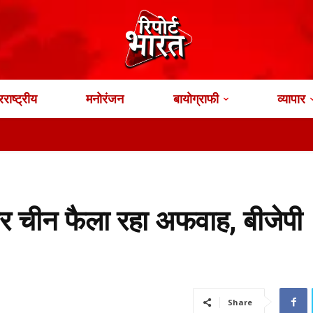
राष्ट्रीय
मनोरंजन
बायोग्राफी
व्यापार
र चीन फैला रहा अफवाह, बीजेपी
Share