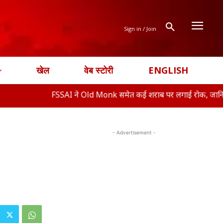
Sign in / Join
खेल
वेब स्टोरी
ENGLISH
FSSAI ने Old Monk समेत कई शराब पर लगाई रोक, जानिए क्या ह�
- Advertisement -