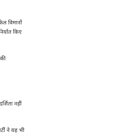
ेल विमानों
निर्यात किए
 की
र्शिता नहीं
्टी ने यह भी