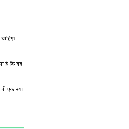
नी चाहिए।
।
ना है कि वह
को भी एक नया