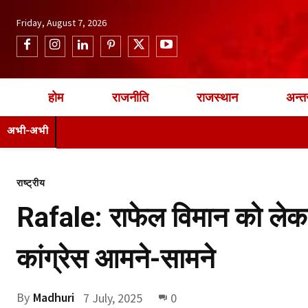
Friday, August 7, 2026
होम
राजनीति
राजस्थान
अन्तर
अभी-अभी
राष्ट्रीय
Rafale: राफेल विमान को लेक
कांग्रेस आमने-सामने
By
Madhuri
7 July, 2025
0