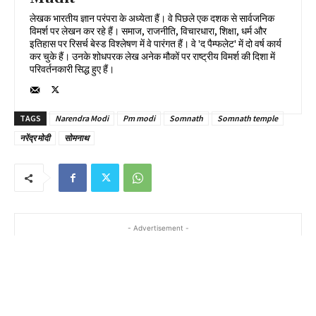
लेखक भारतीय ज्ञान परंपरा के अध्येता हैं। वे पिछले एक दशक से सार्वजनिक
विमर्श पर लेखन कर रहे हैं। समाज, राजनीति, विचारधारा, शिक्षा, धर्म और
इतिहास पर रिसर्च बेस्ड विश्लेषण में वे पारंगत हैं। वे 'द पैम्फलेट' में दो वर्ष कार्य
कर चुके हैं। उनके शोधपरक लेख अनेक मौकों पर राष्ट्रीय विमर्श की दिशा में
परिवर्तनकारी सिद्ध हुए हैं।
TAGS
Narendra Modi
Pm modi
Somnath
Somnath temple
नरेंद्र मोदी
सोमनाथ
- Advertisement -