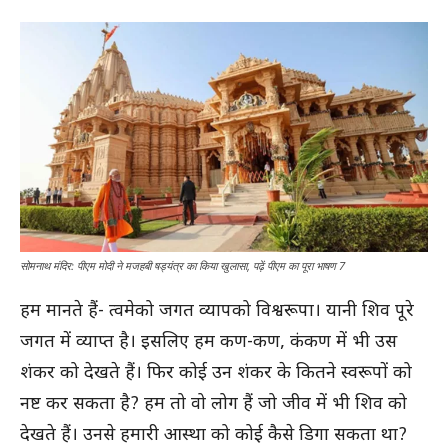
सोमनाथ मंदिर: पीएम मोदी ने मजहबी षड्यंत्र का किया खुलासा, पढ़ें पीएम का पूरा भाषण 7
हम मानते हैं- त्वमेको जगत व्यापको विश्वरूपा। यानी शिव पूरे
जगत में व्याप्त है। इसलिए हम कण-कण, कंकण में भी उस
शंकर को देखते हैं। फिर कोई उन शंकर के कितने स्वरूपों को
नष्ट कर सकता है? हम तो वो लोग हैं जो जीव में भी शिव को
देखते हैं। उनसे हमारी आस्था को कोई कैसे डिगा सकता था?