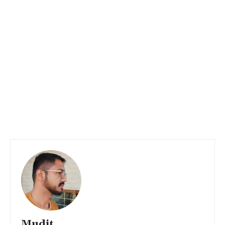
Mudit