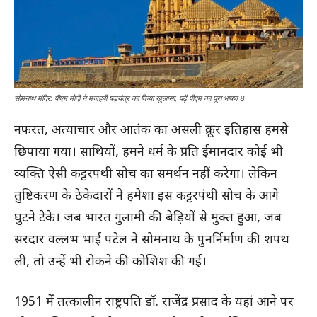
सोमनाथ मंदिर: पीएम मोदी ने मजहबी षड्यंत्र का किया खुलासा, पढ़ें पीएम का पूरा भाषण 8
नफरत, अत्याचार और आतंक का असली क्रूर इतिहास हमसे
छिपाया गया। साथियों, हमने धर्म के प्रति ईमानदार कोई भी
व्यक्ति ऐसी कट्टरपंथी सोच का समर्थन नहीं करेगा। लेकिन
तुष्टिकरण के ठेकेदारों ने हमेशा इस कट्टरपंथी सोच के आगे
घुटने टेके। जब भारत गुलामी की बेड़ियों से मुक्त हुआ, जब
सरदार वल्लभ भाई पटेल ने सोमनाथ के पुनर्निर्माण की शपथ
ली, तो उन्हें भी रोकने की कोशिश की गई।
1951 में तत्कालीन राष्ट्रपति डॉ. राजेंद्र प्रसाद के यहां आने पर