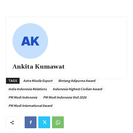
Ankita Kumawat
TAGS
Astra Missile Export
Bintang Adipurna Award
India Indonesia Relations
Indonesia Highest Civilian Award
PM Modi Indonesia
PM Modi Indonesia Visit 2026
PM Modi International Award