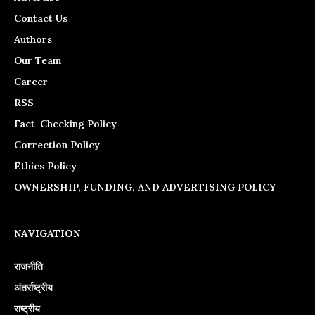
Contact Us
Authors
Our Team
Career
RSS
Fact-Checking Policy
Correction Policy
Ethics Policy
OWNERSHIP, FUNDING, AND ADVERTISING POLICY
NAVIGATION
राजनीति
अंतर्राष्ट्रीय
राष्ट्रीय