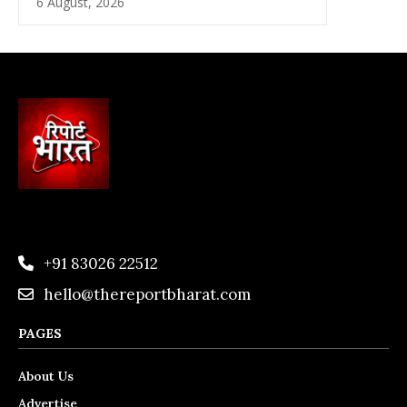
6 August, 2026
+91 83026 22512
hello@thereportbharat.com
PAGES
About Us
Advertise