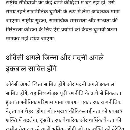
राष्ट्रीय सौदेबाजी का केंद्र बनने की दिशा में बढ़ रहा हो, उसे
समय रहते राजनीतिक चुनौती के रूप में लेना आवश्यक माना
जाएगा। राष्ट्रीय सुरक्षा, सामाजिक समरसता और सभ्यता की
निरंतरता की रक्षा के लिए ऐसे प्रयोगों को केवल चुनावी घटना
मानकर नहीं छोड़ा जाएगा।
ओवैसी अगले जिन्ना और मदनी अगले
इकबाल साबित होंगे
ओवैसी अगले जिन्ना साबित होंगे और मदनी अगले इकबाल
साबित होंगे, यह निष्कर्ष इस पूरी रणनीति के ढांचे से निकलता
हुआ राजनीतिक परिणाम माना जाएगा। एक तरफ राजनीतिक
नेतृत्व का चेहरा होगा जो समुदाय की विकल्पहीनता को एकछत्र
शक्ति में बदलेगा, दूसरी तरफ वैचारिक और धार्मिक वैधता की
जमीन तैयार करने वाली भूमिका होगी जो उस शक्ति को नैरेटिव