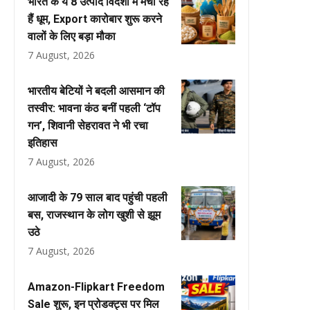
भारत के ये 8 उत्पाद विदेशों में मचा रहे
हैं धूम, Export कारोबार शुरू करने
वालों के लिए बड़ा मौका
7 August, 2026
भारतीय बेटियों ने बदली आसमान की
तस्वीर: भावना कंठ बनीं पहली ‘टॉप
गन’, शिवानी सेहरावत ने भी रचा
इतिहास
7 August, 2026
आजादी के 79 साल बाद पहुंची पहली
बस, राजस्थान के लोग खुशी से झूम
उठे
7 August, 2026
Amazon-Flipkart Freedom
Sale शुरू, इन प्रोडक्ट्स पर मिल