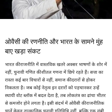
ओवैसी की रणनीति और भारत के सामने मुंह
बाए खड़ा संकट
भारत की राजनीति में वास्तविक खतरे अक्सर भाषणों के शोर में
नहीं, चुनावी गणित की शीतल गणना में छिपे रहते हैं। सत्ता का
रास्ता कई बार विचारों से नहीं, समाज की दरारों से होकर
निकलता है। जब कोई नेतृत्व इन दरारों को पहचानकर उन्हें
स्थायी वोट ब्लॉक में बदल देता है, तब लोकतंत्र का ढांचा भीतर
से कमजोर होने लगता है। इसी संदर्भ में ओवैसी की राजनीतिक
चालें केवल तात्कालिक चुनावी गतिविधि नहीं, बल्कि एक लंबी