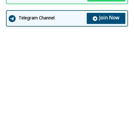
Join Now
Telegram Channel