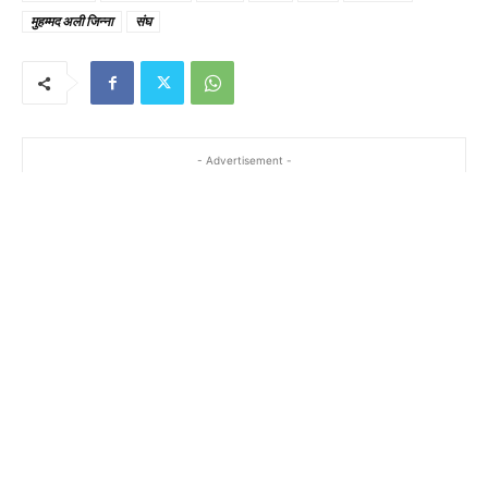
मुहम्मद अली जिन्ना
संघ
- Advertisement -