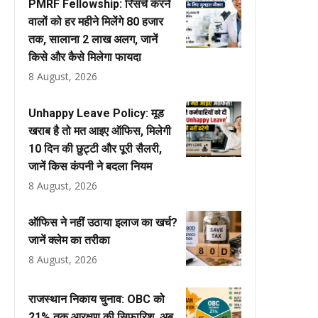
PMRF Fellowship: रिसर्च करने
वालों को हर महीने मिलेंगे ₹80 हजार
तक, सालाना ₹2 लाख अलग, जानें
किसे और कैसे मिलेगा फायदा
8 August, 2026
Unhappy Leave Policy: मूड
खराब है तो मत आइए ऑफिस, मिलेगी
10 दिन की छुट्टी और पूरी सैलरी,
जानें किस कंपनी ने बदला नियम
8 August, 2026
ऑफिस ने नहीं उठाया इलाज का खर्च?
जानें क्लेम का तरीका
8 August, 2026
राजस्थान निकाय चुनाव: OBC को
21% तक आरक्षण की सिफारिश, अब