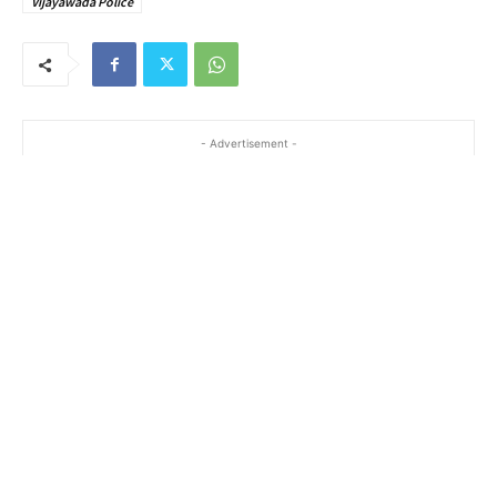
Vijayawada Police
- Advertisement -