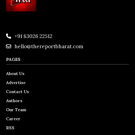
+91 83026 22512
hello@thereportbharat.com
PAGES
About Us
Advertise
Contact Us
Authors
Our Team
Career
RSS