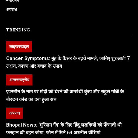
मनोरंजन
अपराध
TRENDING
लाइफस्टाइल
Cancer Symptoms: मुंह के कैंसर के बढ़ते मामले, जानिए शुरुआती 7
लक्षण, कारण और बचाव के उपाय
अन्तरराष्ट्रीय
एपस्टीन के नाम पर मोदी को घेरने की वामपंथी कुंठा और राहुल गांधी के
बोस्टन कांड का दबा हुआ सच
अपराध
Bhopal News: ‘मुस्लिम गैंग’ के लिए हिंदू लड़कियों को फँसाती थी
फरहान की बहन जोया, फोन में मिले 64 अश्लील वीडियो