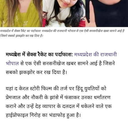
मध्यप्रदेश में सेक्स रैकेट का पर्दाफाश: मध्यप्रदेश की राजधानी भोपाल से एक ऐसी सनसनीखेज खबर सामने आई है
जिसने सबको झकझोर कर रख दिया है।
मध्यप्रदेश में सेक्स रैकेट का पर्दाफाश:
मध्यप्रदेश की राजधानी
भोपाल
से एक ऐसी सनसनीखेज खबर सामने आई है जिसने
सबको झकझोर कर रख दिया है।
यहां द केरल स्टोरी फिल्म की तर्ज पर हिंदू युवतियों को
प्रेमजाल और नौकरी के झांसे में फंसाकर उनका धर्मांतरण
कराने और उन्हें देह व्यापार के दलदल में धकेलने वाले एक
हाईप्रोफाइल गिरोह का भंडाफोड़ हुआ है।