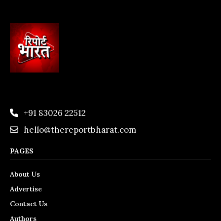
+91 83026 22512
hello@thereportbharat.com
PAGES
About Us
Advertise
Contact Us
Authors