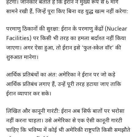
हटेगा। जानकार बताते हैं कि ईरान ने मुख्य रूप से 6 मांगें
सामने रखी हैं, जिन्हें पूरा किए बिना वह युद्ध खत्म नहीं करेगा:
परमाणु ठिकानों की सुरक्षा: ईरान के परमाणु केंद्रों (Nuclear
Facilities) पर किसी भी तरह का हमला बर्दाश्त नहीं किया
जाएगा। अगर ऐसा हुआ, तो ईरान इसे ‘फुल-स्केल वॉर’ की
शुरुआत मानेगा।
आर्थिक प्रतिबंधों का अंत: अमेरिका ने ईरान पर जो कड़े
आर्थिक प्रतिबंध लगाए हैं, उन्हें पूरी तरह हटाया जाए ताकि
ईरान व्यापार कर सके।
लिखित और कानूनी गारंटी: ईरान अब सिर्फ बातों पर भरोसा
नहीं करना चाहता। उसे अमेरिका से एक ऐसी कानूनी गारंटी
चाहिए कि भविष्य में कोई भी अमेरिकी राष्ट्रपति किसी समझौते