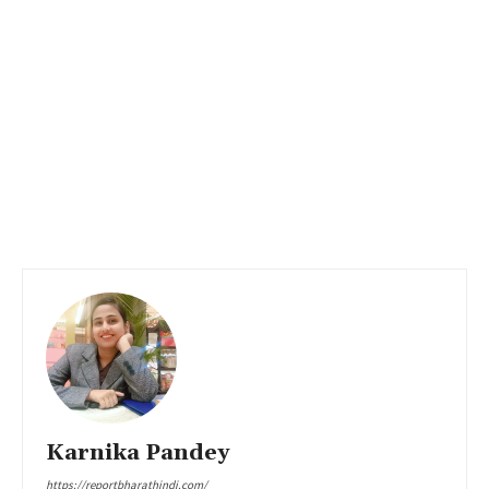
Karnika Pandey
https://reportbharathindi.com/