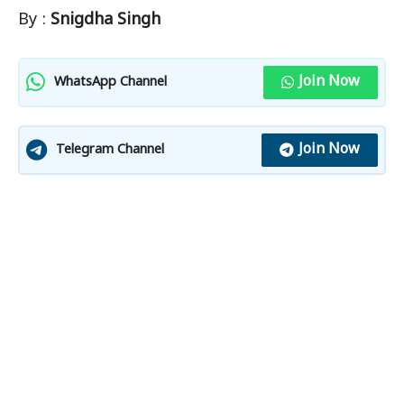
By :
Snigdha
Singh
Join Now
WhatsApp Channel
Join Now
Telegram Channel