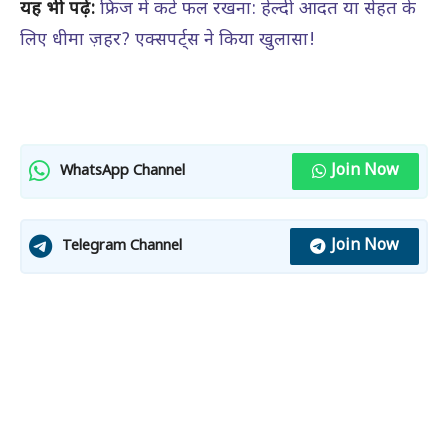
यह भी पढ़ें:
फ्रिज में कटे फल रखना: हेल्दी आदत या सेहत के
लिए धीमा ज़हर? एक्सपर्ट्स ने किया खुलासा!
Join Now
WhatsApp Channel
Join Now
Telegram Channel