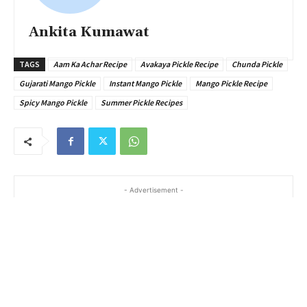
Ankita Kumawat
TAGS
Aam Ka Achar Recipe
Avakaya Pickle Recipe
Chunda Pickle
Gujarati Mango Pickle
Instant Mango Pickle
Mango Pickle Recipe
Spicy Mango Pickle
Summer Pickle Recipes
- Advertisement -