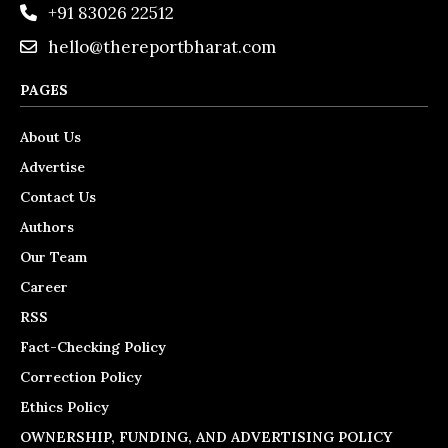
+91 83026 22512
hello@thereportbharat.com
PAGES
About Us
Advertise
Contact Us
Authors
Our Team
Career
RSS
Fact-Checking Policy
Correction Policy
Ethics Policy
OWNERSHIP, FUNDING, AND ADVERTISING POLICY