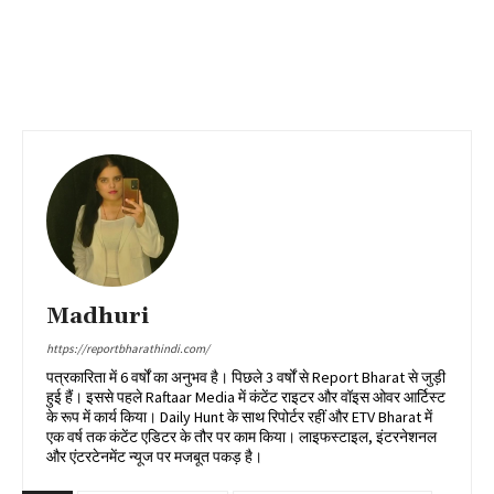
Madhuri
https://reportbharathindi.com/
पत्रकारिता में 6 वर्षों का अनुभव है। पिछले 3 वर्षों से Report Bharat से जुड़ी
हुई हैं। इससे पहले Raftaar Media में कंटेंट राइटर और वॉइस ओवर आर्टिस्ट
के रूप में कार्य किया। Daily Hunt के साथ रिपोर्टर रहीं और ETV Bharat में
एक वर्ष तक कंटेंट एडिटर के तौर पर काम किया। लाइफस्टाइल, इंटरनेशनल
और एंटरटेनमेंट न्यूज पर मजबूत पकड़ है।