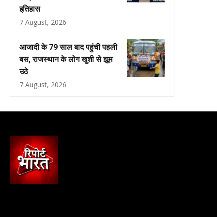
इतिहास
7 August, 2026
आजादी के 79 साल बाद पहुंची पहली
बस, राजस्थान के लोग खुशी से झूम
उठे
7 August, 2026