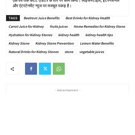
एक वर्ष तक कंटेंट एडिटर के तौर पर काम किया। लाइफस्टाइल, इंटरनेशनल
और एंटरटेनमेंट न्यूज पर मजबूत पकड़ है।
TAGS
Beetroot Juice Benefits
Best Drinks for Kidney Health
Carrot Juice for Kidney
fruits juices
Home Remedies for Kidney Stone
Hydration for Kidney Stones
kidney health
kidney health tips
Kidney Stone
Kidney Stone Prevention
Lemon Water Benefits
Natural Drinks for Kidney Stones
stone
vegetable juices
- Advertisement -