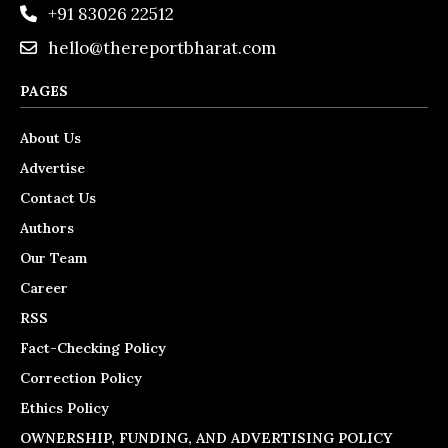
+91 83026 22512
hello@thereportbharat.com
PAGES
About Us
Advertise
Contact Us
Authors
Our Team
Career
RSS
Fact-Checking Policy
Correction Policy
Ethics Policy
OWNERSHIP, FUNDING, AND ADVERTISING POLICY