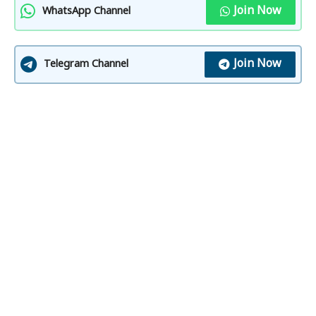
Join Now
WhatsApp Channel
Join Now
Telegram Channel