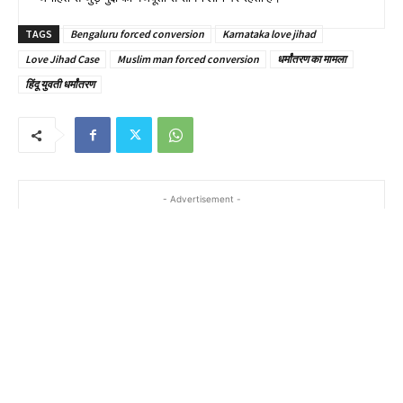
TAGS
Bengaluru forced conversion
Karnataka love jihad
Love Jihad Case
Muslim man forced conversion
धर्मांतरण का मामला
हिंदू युवती धर्मांतरण
- Advertisement -