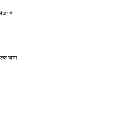
जों में
शुल्क जमा