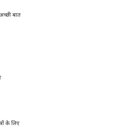
 अच्छी बात
े
रों के लिए