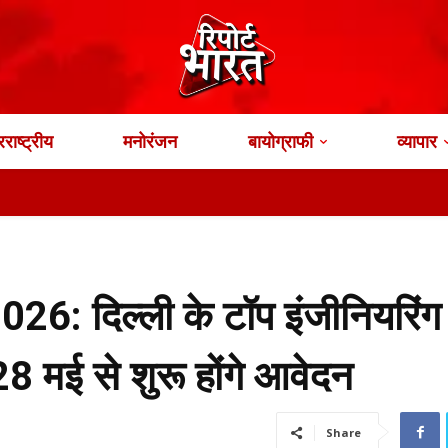
राष्ट्रीय
मनोरंजन
बायोग्राफी
व्यापार
FSS
6: दिल्ली के टॉप इंजीनियरिंग
28 मई से शुरू होंगे आवेदन
Share