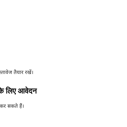
तावेज तैयार रखें।
के लिए आवेदन
कर सकते हैं।