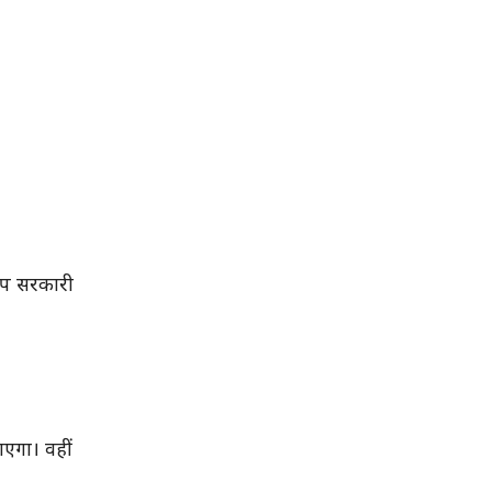
टॉप सरकारी
एगा। वहीं