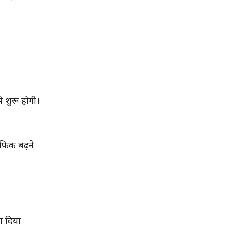
 शुरू होगी।
ैफिक बढ़ने
ा दिया