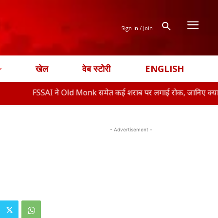
Sign in / Join
खेल
वेब स्टोरी
ENGLISH
AI ने Old Monk समेत कई शराब पर लगाई रोक, जानिए क्या ह�
अब 
- Advertisement -