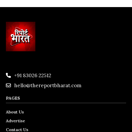
+91 83026 22512
hello@thereportbharat.com
PAGES
About Us
Advertise
Contact Us