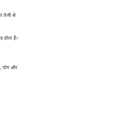
ं तेजी से
द होता है।
्स, योग और