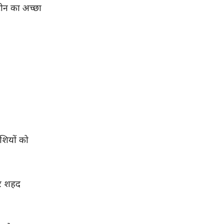
टीन का अच्छा
शियों को
और शहद