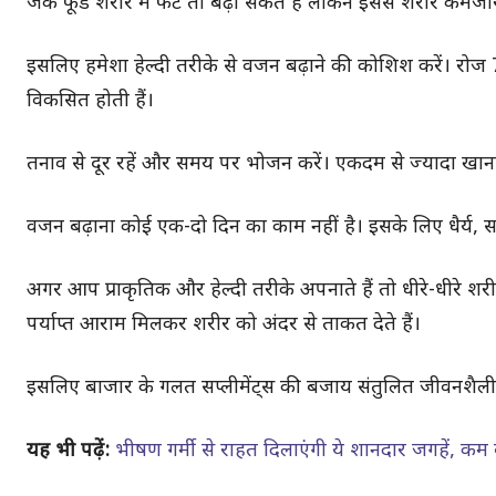
जंक फूड शरीर में फैट तो बढ़ा सकते हैं लेकिन इससे शरीर कमज
इसलिए हमेशा हेल्दी तरीके से वजन बढ़ाने की कोशिश करें। रोज 7 स
विकसित होती हैं।
तनाव से दूर रहें और समय पर भोजन करें। एकदम से ज्यादा खाना ख
वजन बढ़ाना कोई एक-दो दिन का काम नहीं है। इसके लिए धैर्य,
अगर आप प्राकृतिक और हेल्दी तरीके अपनाते हैं तो धीरे-धीरे शर
पर्याप्त आराम मिलकर शरीर को अंदर से ताकत देते हैं।
इसलिए बाजार के गलत सप्लीमेंट्स की बजाय संतुलित जीवनशैली 
यह भी पढ़ें:
भीषण गर्मी से राहत दिलाएंगी ये शानदार जगहें, कम बज