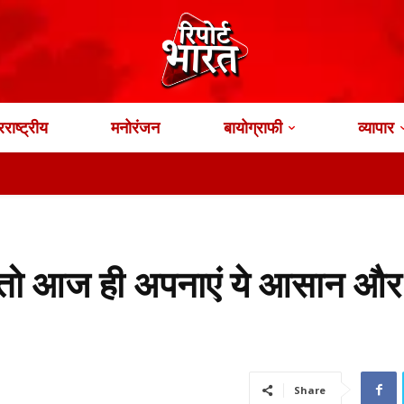
राष्ट्रीय
मनोरंजन
बायोग्राफी
व्यापार
न, तो आज ही अपनाएं ये आसान और ह
Share