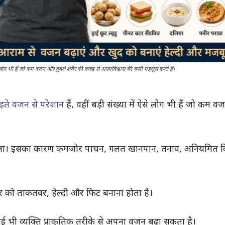
 ऐसे लोग भी हैं जो कम वजन और दुबले शरीर की वजह से आत्मविश्वास की कमी महसूस करते हैं।
ढ़ते वजन से परेशान
हैं, वहीं बड़ी संख्या में ऐसे लोग भी हैं जो कम 
ढ़ता। इसका कारण कमजोर पाचन, गलत खानपान, तनाव, अनियमित दि
र को ताकतवर, हेल्दी और फिट बनाना होता है।
ई भी व्यक्ति प्राकृतिक तरीके से अपना वजन बढ़ा सकता है।