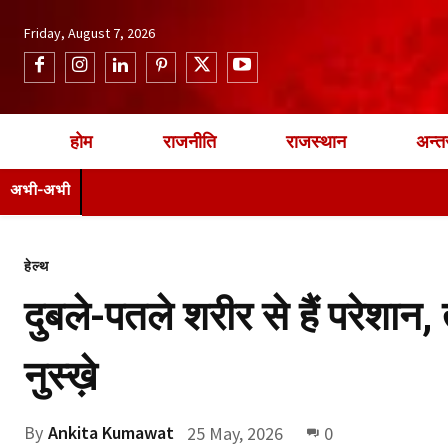
Friday, August 7, 2026
होम
राजनीति
राजस्थान
अन्तर
अभी-अभी
हेल्थ
दुबले-पतले शरीर से हैं परेशा
नुस्ख़े
By
Ankita Kumawat
25 May, 2026
0