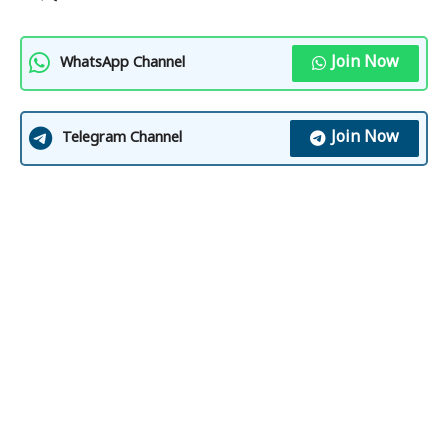
Join Now
WhatsApp Channel
Join Now
Telegram Channel