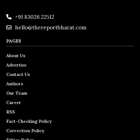
+91 83026 22512
hello@thereportbharat.com
PAGES
About Us
Advertise
Contact Us
Authors
Our Team
Career
RSS
Fact-Checking Policy
Correction Policy
Ethics Policy