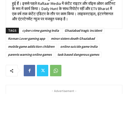
हुई हैं। इससे पहले Raftaar Media में कंटेंट राइटर और वॉइस ओवर आर्टिस्ट
के रूप में कार्य किया। Daily Hunt के साथ रिपोर्टर रहीं और ETV Bharat में
एक वर्ष तक कंटेंट एडिटर के तौर पर काम किया। लाइफस्टाइल, इंटरनेशनल
और एंटरटेनमेंट न्यूज पर मजबूत पकड़ है।
TAGS
cyber crime gaming India
Ghaziabad tragic incident
Korean Lover gaming app
minor sisters death Ghaziabad
mobile game addiction children
online suicide game India
parents warning online games
task based dangerous games
- Advertisement -