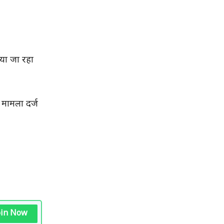
िया जा रहा
 मामला दर्ज
oin Now