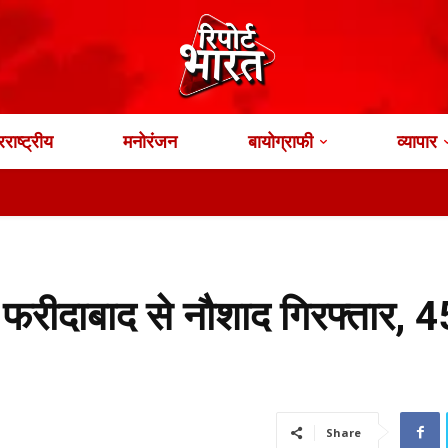
राष्ट्रीय
मनोरंजन
बायोग्राफी
व्यापार
भा
: फरीदाबाद से नौशाद गिरफ्तार, 
Share