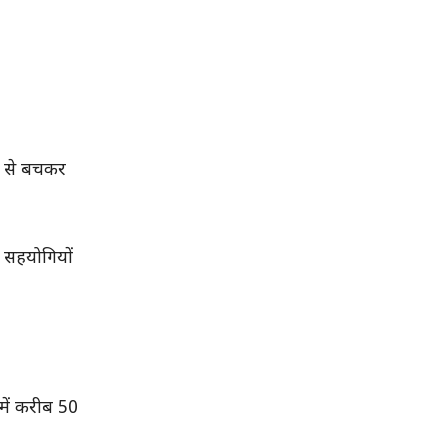
ों से बचकर
य सहयोगियों
में करीब 50