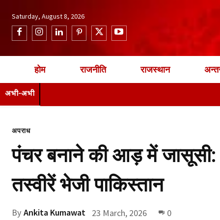
Saturday, August 8, 2026
होम
राजनीति
राजस्थान
अन्तर
अभी-अभी
अपराध
पंचर बनाने की आड़ में जासूसी
तस्वीरें भेजी पाकिस्तान
By
Ankita Kumawat
23 March, 2026
0