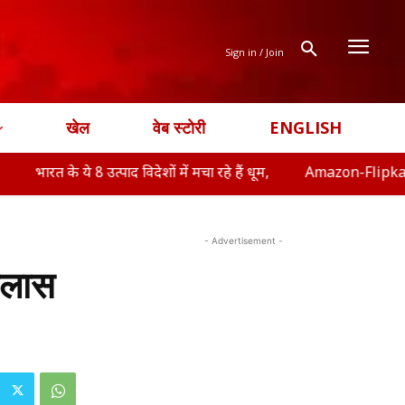
Sign in / Join
खेल
वेब स्टोरी
ENGLISH
े 8 उत्पाद विदेशों में मचा रहे हैं धूम,
Amazon-Flipkart Freedom Sale 
- Advertisement -
गिलास