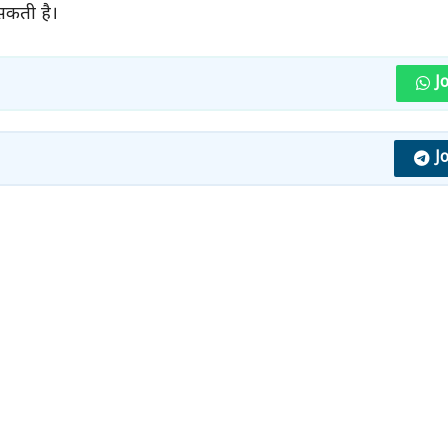
सकती है।
J
J