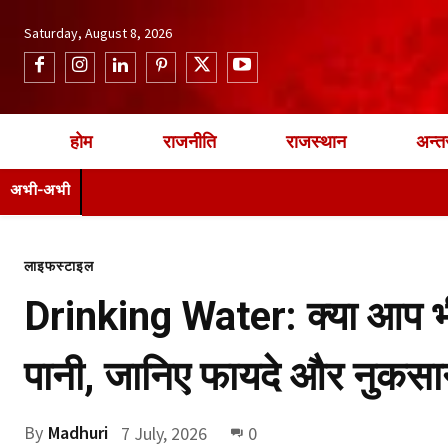
Saturday, August 8, 2026
होम
राजनीति
राजस्थान
अन्तर
अभी-अभी
लाइफस्टाइल
Drinking Water: क्या आप भी एक
पानी, जानिए फायदे और नुकस
By
Madhuri
7 July, 2026
0