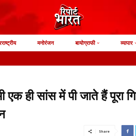
राष्ट्रीय
मनोरंजन
बायोग्राफी
व्यापार
भारत के य
 ही सांस में पी जाते हैं पूरा 
ान
Share