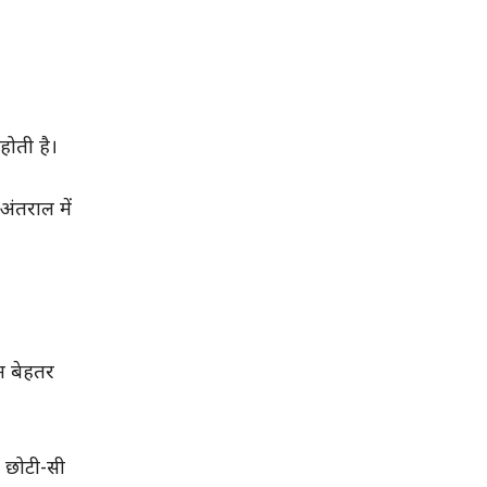
होती है।
ंतराल में
न बेहतर
ह छोटी-सी