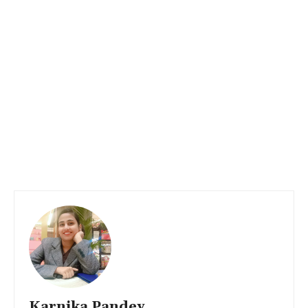
Karnika Pandey