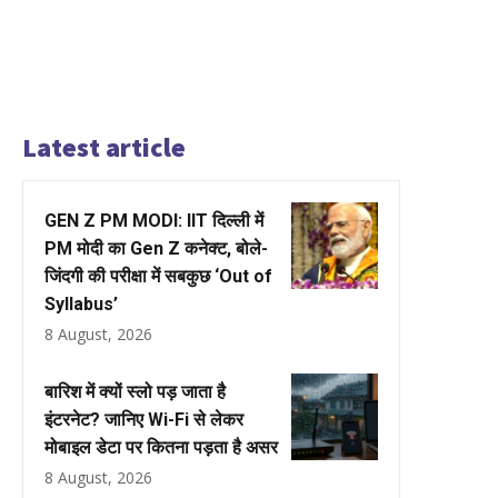
Latest article
GEN Z PM MODI: IIT दिल्ली में
PM मोदी का Gen Z कनेक्ट, बोले-
जिंदगी की परीक्षा में सबकुछ ‘Out of
Syllabus’
8 August, 2026
बारिश में क्यों स्लो पड़ जाता है
इंटरनेट? जानिए Wi-Fi से लेकर
मोबाइल डेटा पर कितना पड़ता है असर
8 August, 2026