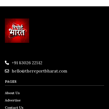
+91 83026 22512
hello@thereportbharat.com
PAGES
About Us
Advertise
Contact Us