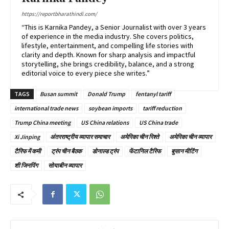
https://reportbharathindi.com/
“This is Karnika Pandey, a Senior Journalist with over 3 years
of experience in the media industry. She covers politics,
lifestyle, entertainment, and compelling life stories with
clarity and depth. Known for sharp analysis and impactful
storytelling, she brings credibility, balance, and a strong
editorial voice to every piece she writes.”
TAGS
Busan summit
Donald Trump
fentanyl tariff
international trade news
soybean imports
tariff reduction
Trump China meeting
US China relations
US China trade
Xi Jinping
अंतरराष्ट्रीय व्यापार समाचार
अमेरिका चीन रिश्ते
अमेरिका चीन व्यापार
टैरिफ में कमी
ट्रंप चीन बैठक
डोनाल्ड ट्रंप
फेंटानिल टैरिफ
बुसान मीटिंग
शी जिनपिंग
सोयाबीन व्यापार