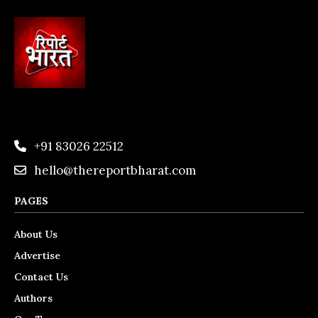
+91 83026 22512
hello@thereportbharat.com
PAGES
About Us
Advertise
Contact Us
Authors