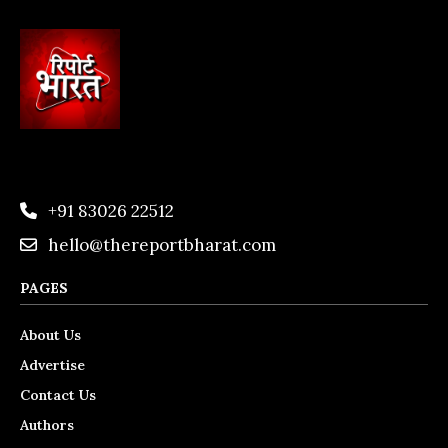
+91 83026 22512
hello@thereportbharat.com
PAGES
About Us
Advertise
Contact Us
Authors