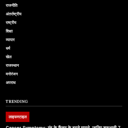
राजनीति
अंतर्राष्ट्रीय
राष्ट्रीय
शिक्षा
व्यापार
धर्म
खेल
राजस्थान
मनोरंजन
अपराध
TRENDING
लाइफस्टाइल
Cancer Symptoms: मुंह के कैंसर के बढ़ते मामले, जानिए शुरुआती 7