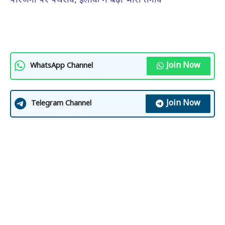
परिजनों पर पथराव, इलाके में बढ़ा भारी तनाव
Join Now
WhatsApp Channel
Join Now
Telegram Channel