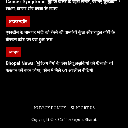
Cancer Symptoms: मुंह के कैंसर के बढ़ते मामले, जानिए शुरुआती 7
लक्षण, कारण और बचाव के उपाय
अन्तरराष्ट्रीय
एपस्टीन के नाम पर मोदी को घेरने की वामपंथी कुंठा और राहुल गांधी के
बोस्टन कांड का दबा हुआ सच
अपराध
Bhopal News: ‘मुस्लिम गैंग’ के लिए हिंदू लड़कियों को फँसाती थी
फरहान की बहन जोया, फोन में मिले 64 अश्लील वीडियो
PRIVACY POLICY
SUPPORT US
Copyright © 2025 The Report Bharat