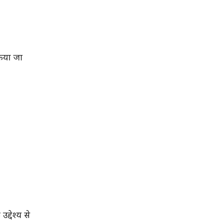
किया जा
द्देश्य से