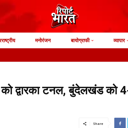
राष्ट्रीय
मनोरंजन
बायोग्राफी
व्यापार
भारत के 
 को द्वारका टनल, बुंदेलखंड को 
Share