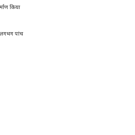
्माण किया
ं लगभग पांच