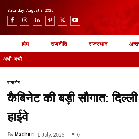
Saturday, August 8, 2026
होम
राजनीति
राजस्थान
अन्तर
अभी-अभी
राष्ट्रीय
कैबिनेट की बड़ी सौगात: दिल्ली
हाईवे
By
Madhuri
1 July, 2026
0