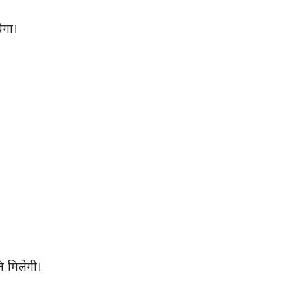
ेगा।
ि मिलेगी।