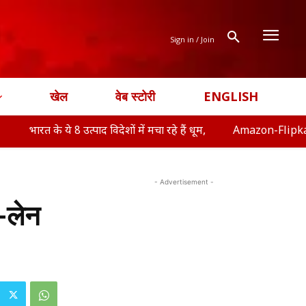
Sign in / Join
खेल
वेब स्टोरी
ENGLISH
ये 8 उत्पाद विदेशों में मचा रहे हैं धूम,
Amazon-Flipkart Freedom Sale
- Advertisement -
4-लेन