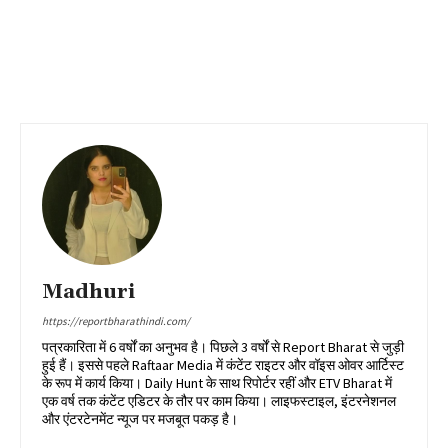
Madhuri
https://reportbharathindi.com/
पत्रकारिता में 6 वर्षों का अनुभव है। पिछले 3 वर्षों से Report Bharat से जुड़ी
हुई हैं। इससे पहले Raftaar Media में कंटेंट राइटर और वॉइस ओवर आर्टिस्ट
के रूप में कार्य किया। Daily Hunt के साथ रिपोर्टर रहीं और ETV Bharat में
एक वर्ष तक कंटेंट एडिटर के तौर पर काम किया। लाइफस्टाइल, इंटरनेशनल
और एंटरटेनमेंट न्यूज पर मजबूत पकड़ है।