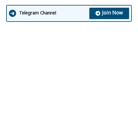
Join Now
Telegram Channel