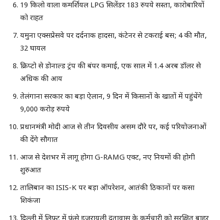
19 किलो वाला कमर्शियल LPG सिलेंडर 183 रुपये सस्ता, कारोबारियों
को राहत
यमुना एक्सप्रेसवे पर दर्दनाक हादसा, कंटेनर से टकराई बस; 4 की मौत,
32 घायल
क्रिप्टो से डोनाल्ड ट्रंप की बंपर कमाई, एक साल में 1.4 अरब डॉलर से
अधिक की आय
तेलंगाना सरकार का बड़ा ऐलान, 9 दिन में किसानों के खातों में पहुंचेंगे
9,000 करोड़ रुपये
प्रधानमंत्री मोदी आज से तीन दिवसीय असम दौरे पर, कई परियोजनाओं
की देंगे सौगात
आज से देशभर में लागू होगा G-RAMG एक्ट, नए नियमों की होगी
शुरुआत
तालिबान का ISIS-K पर बड़ा ऑपरेशन, आतंकी ठिकानों पर कसा
शिकंजा
दिल्ली में लिफ्ट में फंसे इजरायली दूतावास के कर्मचारी को सुरक्षित बाहर