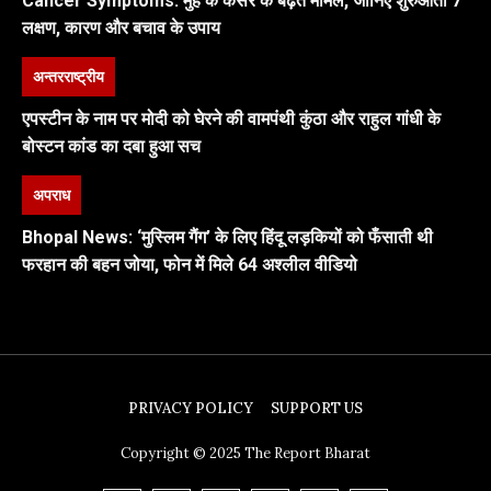
Cancer Symptoms: मुंह के कैंसर के बढ़ते मामले, जानिए शुरुआती 7
लक्षण, कारण और बचाव के उपाय
अन्तरराष्ट्रीय
एपस्टीन के नाम पर मोदी को घेरने की वामपंथी कुंठा और राहुल गांधी के
बोस्टन कांड का दबा हुआ सच
अपराध
Bhopal News: ‘मुस्लिम गैंग’ के लिए हिंदू लड़कियों को फँसाती थी
फरहान की बहन जोया, फोन में मिले 64 अश्लील वीडियो
PRIVACY POLICY
SUPPORT US
Copyright © 2025 The Report Bharat