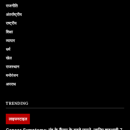
राजनीति
अंतर्राष्ट्रीय
राष्ट्रीय
शिक्षा
व्यापार
धर्म
खेल
राजस्थान
मनोरंजन
अपराध
TRENDING
लाइफस्टाइल