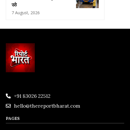
उठे
7 August, 2026
+91 83026 22512
hello@thereportbharat.com
PAGES