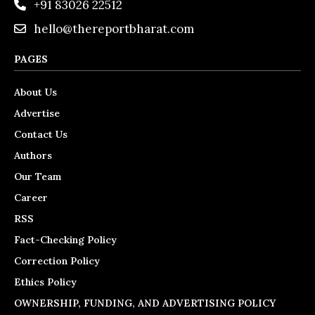
+91 83026 22512
hello@thereportbharat.com
PAGES
About Us
Advertise
Contact Us
Authors
Our Team
Career
RSS
Fact-Checking Policy
Correction Policy
Ethics Policy
OWNERSHIP, FUNDING, AND ADVERTISING POLICY