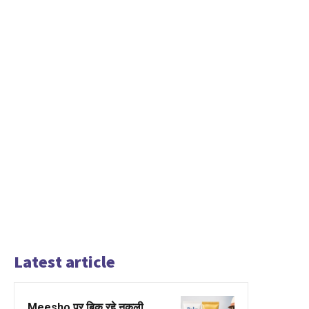
Latest article
Meesho पर बिक रहे नकली