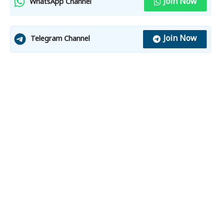
Join Now
WhatsApp Channel
Join Now
Telegram Channel