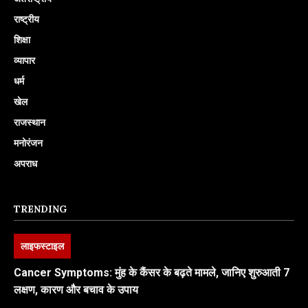
राष्ट्रीय
शिक्षा
व्यापार
धर्म
खेल
राजस्थान
मनोरंजन
अपराध
TRENDING
लाइफस्टाइल
Cancer Symptoms: मुंह के कैंसर के बढ़ते मामले, जानिए शुरुआती 7
लक्षण, कारण और बचाव के उपाय