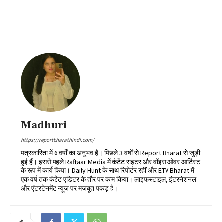
Madhuri
https://reportbharathindi.com/
पत्रकारिता में 6 वर्षों का अनुभव है। पिछले 3 वर्षों से Report Bharat से जुड़ी
हुई हैं। इससे पहले Raftaar Media में कंटेंट राइटर और वॉइस ओवर आर्टिस्ट
के रूप में कार्य किया। Daily Hunt के साथ रिपोर्टर रहीं और ETV Bharat में
एक वर्ष तक कंटेंट एडिटर के तौर पर काम किया। लाइफस्टाइल, इंटरनेशनल
और एंटरटेनमेंट न्यूज पर मजबूत पकड़ है।