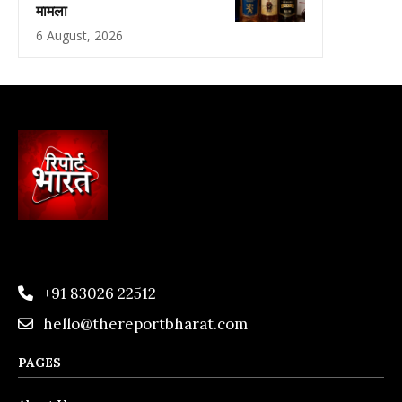
मामला
6 August, 2026
+91 83026 22512
hello@thereportbharat.com
PAGES