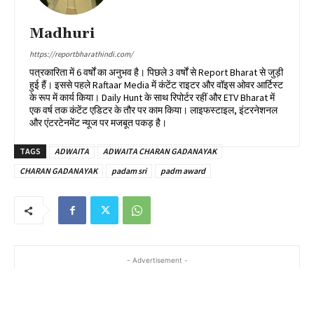
Madhuri
https://reportbharathindi.com/
पत्रकारिता में 6 वर्षों का अनुभव है। पिछले 3 वर्षों से Report Bharat से जुड़ी
हुई हैं। इससे पहले Raftaar Media में कंटेंट राइटर और वॉइस ओवर आर्टिस्ट
के रूप में कार्य किया। Daily Hunt के साथ रिपोर्टर रहीं और ETV Bharat में
एक वर्ष तक कंटेंट एडिटर के तौर पर काम किया। लाइफस्टाइल, इंटरनेशनल
और एंटरटेनमेंट न्यूज पर मजबूत पकड़ है।
TAGS
ADWAITA
ADWAITA CHARAN GADANAYAK
CHARAN GADANAYAK
padam sri
padm award
- Advertisement -