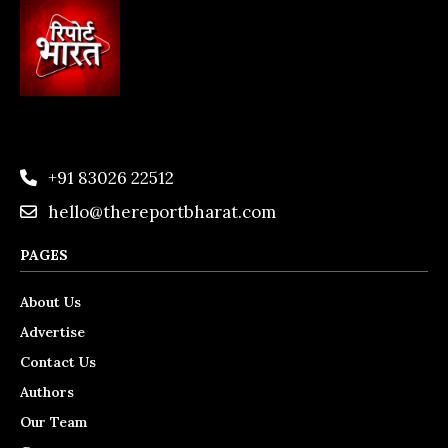
+91 83026 22512
hello@thereportbharat.com
PAGES
About Us
Advertise
Contact Us
Authors
Our Team