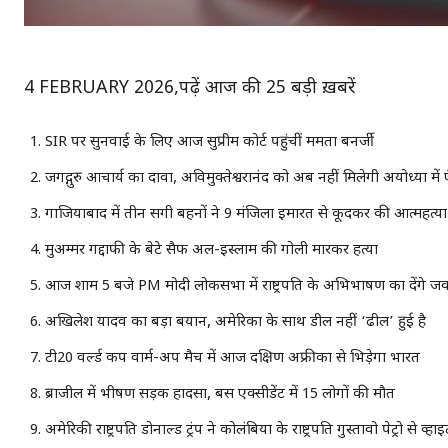
4 FEBRUARY 2026,पढ़ें आज की 25 बड़ी ख़बरें
SIR पर सुनवाई के लिए आज सुप्रीम कोर्ट पहुंचीं ममता बनर्जी
जगद्गुरु आचार्य का दावा, अविमुक्तेश्वरानंद को अब नहीं मिलेगी अयोध्या में एं
गाजियाबाद में तीन सगी बहनों ने 9 मंजिला इमारत से कूदकर की आत्महत्या
मुअम्मर गद्दाफी के बेटे सैफ अल-इस्लाम की गोली मारकर हत्या
आज शाम 5 बजे PM मोदी लोकसभा में राष्ट्रपति के अभिभाषण का देंगे ज
अखिलेश यादव का बड़ा बयान, अमेरिका के साथ डील नहीं ‘ढील’ हुई है
टी20 वर्ल्ड कप वार्म-अप मैच में आज दक्षिण अफ्रीका से भिड़ेगा भारत
ब्राजील में भीषण सड़क हादसा, बस एक्सीडेंट में 15 लोगों की मौत
अमेरिकी राष्ट्रपति डोनाल्ड ट्रंप ने कोलंबिया के राष्ट्रपति गुस्तावो पेट्रो से व