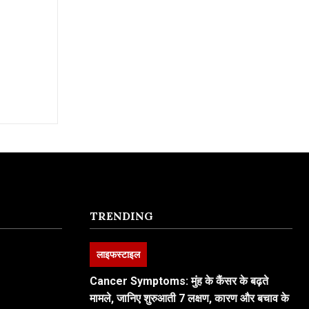
TRENDING
लाइफस्टाइल
Cancer Symptoms: मुंह के कैंसर के बढ़ते
मामले, जानिए शुरुआती 7 लक्षण, कारण और बचाव के