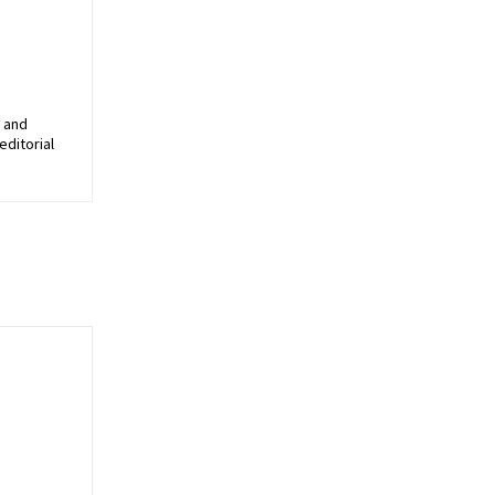
, and
editorial