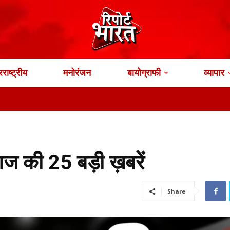
राष्ट्रीय
मनोरंजन
बायोग्राफी
व्यापार
 की 25 बड़ी ख़बरें
Share