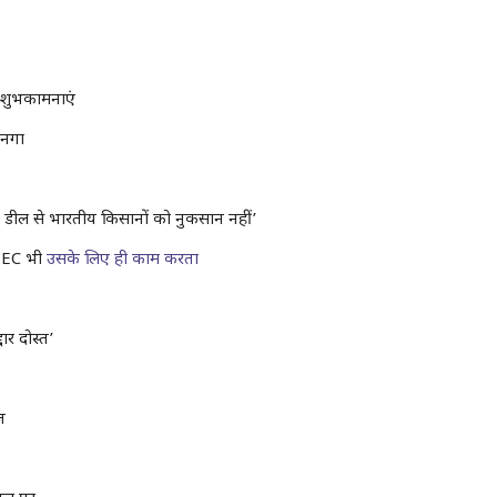
शुभकामनाएं
 नगा
ेड डील से भारतीय किसानों को नुकसान नहीं’
ै EC भी
उसके लिए ही काम करता
दार दोस्त’
त