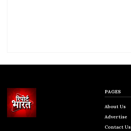
PAGES
About Us
Advertise
Contact Us