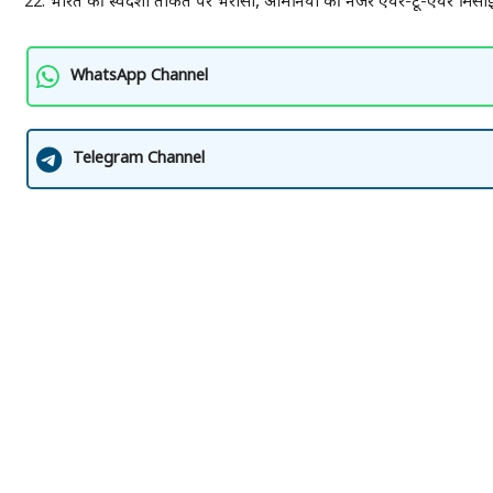
भारत की स्वदेशी ताकत पर भरोसा, आर्मेनिया की नजर एयर-टू-एयर मिस
WhatsApp Channel
Telegram Channel