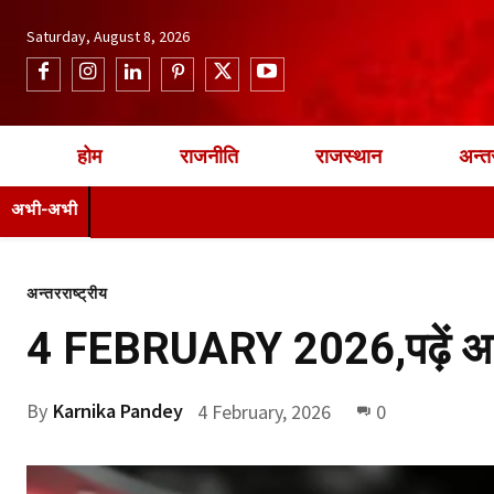
Saturday, August 8, 2026
होम
राजनीति
राजस्थान
अन्तर
अभी-अभी
अन्तरराष्ट्रीय
4 FEBRUARY 2026,पढ़ें आज
By
Karnika Pandey
4 February, 2026
0