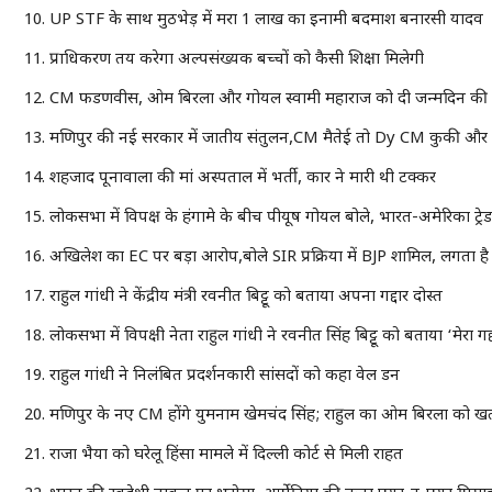
UP STF के साथ मुठभेड़ में मरा 1 लाख का इनामी बदमाश बनारसी यादव
प्राधिकरण तय करेगा अल्पसंख्यक बच्चों को कैसी शिक्षा मिलेगी
CM फडणवीस, ओम बिरला और गोयल स्वामी महाराज को दी जन्मदिन की 
मणिपुर की नई सरकार में जातीय संतुलन,CM मैतेई तो Dy CM कुकी और
शहजाद पूनावाला की मां अस्पताल में भर्ती, कार ने मारी थी टक्कर
लोकसभा में विपक्ष के हंगामे के बीच पीयूष गोयल बोले, भारत-अमेरिका ट्र
अखिलेश का EC पर बड़ा आरोप,बोले SIR प्रक्रिया में BJP शामिल, लगता ह
राहुल गांधी ने केंद्रीय मंत्री रवनीत बिट्टू को बताया अपना गद्दार दोस्त
लोकसभा में विपक्षी नेता राहुल गांधी ने रवनीत सिंह बिट्टू को बताया ‘मेरा गद्
राहुल गांधी ने निलंबित प्रदर्शनकारी सांसदों को कहा वेल डन
मणिपुर के नए CM होंगे युमनाम खेमचंद सिंह; राहुल का ओम बिरला को ख
राजा भैया को घरेलू हिंसा मामले में दिल्ली कोर्ट से मिली राहत