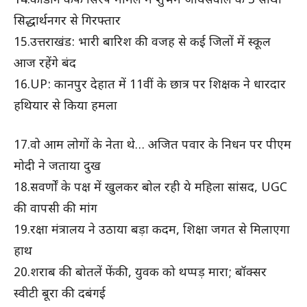
14.कोडीन कफ सिरप मामले में शुभम जायसवाल के 3 साथी
सिद्धार्थनगर से गिरफ्तार
15.उत्तराखंड: भारी बारिश की वजह से कई जिलों में स्कूल
आज रहेंगे बंद
16.UP: कानपुर देहात में 11वीं के छात्र पर शिक्षक ने धारदार
हथियार से किया हमला
17.वो आम लोगों के नेता थे… अजित पवार के निधन पर पीएम
मोदी ने जताया दुख
18.सवर्णों के पक्ष में खुलकर बोल रही ये महिला सांसद, UGC
की वापसी की मांग
19.रक्षा मंत्रालय ने उठाया बड़ा कदम, शिक्षा जगत से मिलाएगा
हाथ
20.शराब की बोतलें फेंकी, युवक को थप्पड़ मारा; बॉक्सर
स्वीटी बूरा की दबंगई