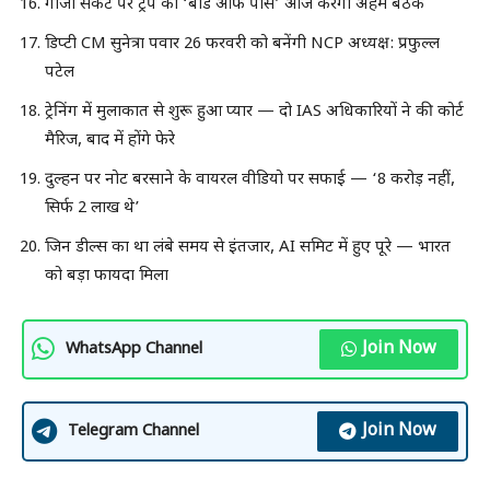
गाजा संकट पर ट्रंप का ‘बोर्ड ऑफ पीस’ आज करेगा अहम बैठक
डिप्टी CM सुनेत्रा पवार 26 फरवरी को बनेंगी NCP अध्यक्ष: प्रफुल्ल
पटेल
ट्रेनिंग में मुलाकात से शुरू हुआ प्यार — दो IAS अधिकारियों ने की कोर्ट
मैरिज, बाद में होंगे फेरे
दुल्हन पर नोट बरसाने के वायरल वीडियो पर सफाई — ‘8 करोड़ नहीं,
सिर्फ 2 लाख थे’
जिन डील्स का था लंबे समय से इंतजार, AI समिट में हुए पूरे — भारत
को बड़ा फायदा मिला
Join Now
WhatsApp Channel
Join Now
Telegram Channel