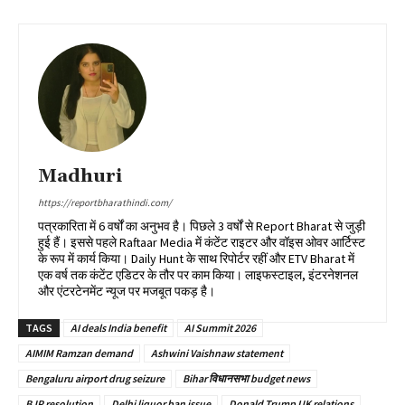
Madhuri
https://reportbharathindi.com/
पत्रकारिता में 6 वर्षों का अनुभव है। पिछले 3 वर्षों से Report Bharat से जुड़ी
हुई हैं। इससे पहले Raftaar Media में कंटेंट राइटर और वॉइस ओवर आर्टिस्ट
के रूप में कार्य किया। Daily Hunt के साथ रिपोर्टर रहीं और ETV Bharat में
एक वर्ष तक कंटेंट एडिटर के तौर पर काम किया। लाइफस्टाइल, इंटरनेशनल
और एंटरटेनमेंट न्यूज पर मजबूत पकड़ है।
TAGS
AI deals India benefit
AI Summit 2026
AIMIM Ramzan demand
Ashwini Vaishnaw statement
Bengaluru airport drug seizure
Bihar विधानसभा budget news
BJP resolution
Delhi liquor ban issue
Donald Trump UK relations