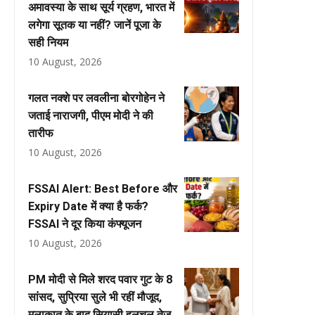
अमावस्या के साथ सूर्य ग्रहण, भारत में
लगेगा सूतक या नहीं? जानें पूजा के
सही नियम
10 August, 2026
गलत नक्शे पर लवलीना बोरगोहेन ने
जताई नाराजगी, पीएम मोदी ने की
तारीफ
10 August, 2026
FSSAI Alert: Best Before और
Expiry Date में क्या है फर्क?
FSSAI ने दूर किया कंफ्यूजन
10 August, 2026
PM मोदी से मिले शरद पवार गुट के 8
सांसद, सुप्रिया सुले भी रहीं मौजूद,
मुलाकात के बाद सियासी हलचल तेज