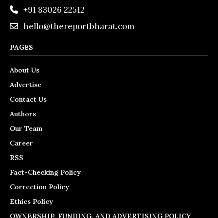
+91 83026 22512
hello@thereportbharat.com
PAGES
About Us
Advertise
Contact Us
Authors
Our Team
Career
RSS
Fact-Checking Policy
Correction Policy
Ethics Policy
OWNERSHIP, FUNDING, AND ADVERTISING POLICY