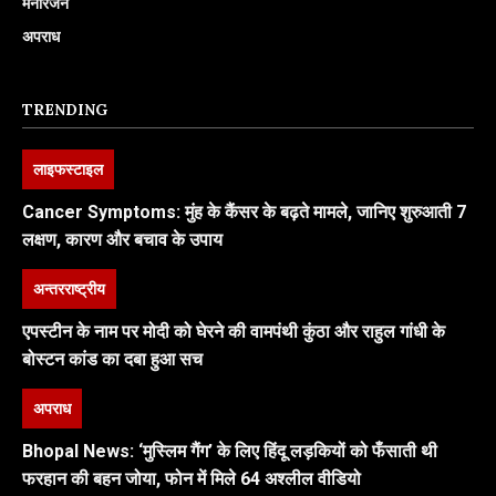
मनोरंजन
अपराध
TRENDING
लाइफस्टाइल
Cancer Symptoms: मुंह के कैंसर के बढ़ते मामले, जानिए शुरुआती 7
लक्षण, कारण और बचाव के उपाय
अन्तरराष्ट्रीय
एपस्टीन के नाम पर मोदी को घेरने की वामपंथी कुंठा और राहुल गांधी के
बोस्टन कांड का दबा हुआ सच
अपराध
Bhopal News: ‘मुस्लिम गैंग’ के लिए हिंदू लड़कियों को फँसाती थी
फरहान की बहन जोया, फोन में मिले 64 अश्लील वीडियो