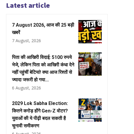
Latest article
7 August 2026, आज की 25 बड़ी
खबरें
7 August, 2026
पिता की आखिरी विदाई: 5100 रुपये
भेजे, लेकिन पिता को आखिरी कंधा देने
नहीं पहुंचीं बेटियां! क्या आज रिश्तों से
ज्यादा जरूरी हो गया...
6 August, 2026
2029 Lok Sabha Election:
कितने करोड़ होंगे Gen-Z वोटर?
युवाओं की ये पीढ़ी बदल सकती है
चुनावी समीकरण
6 August, 2026