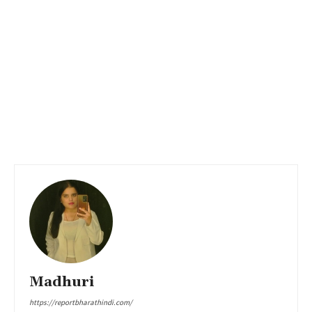
Madhuri
https://reportbharathindi.com/