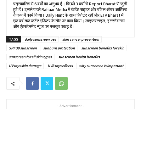
पत्रकारिता में 6 वर्षों का अनुभव है। पिछले 3 वर्षों से Report Bharat से जुड़ी
हुई हैं। इससे पहले Raftaar Media में कंटेंट राइटर और वॉइस ओवर आर्टिस्ट
के रूप में कार्य किया। Daily Hunt के साथ रिपोर्टर रहीं और ETV Bharat में
एक वर्ष तक कंटेंट एडिटर के तौर पर काम किया। लाइफस्टाइल, इंटरनेशनल
और एंटरटेनमेंट न्यूज पर मजबूत पकड़ है।
TAGS
daily sunscreen use
skin cancer prevention
SPF 30 sunscreen
sunburn protection
sunscreen benefits for skin
sunscreen for all skin types
sunscreen health benefits
UV rays skin damage
UVB rays effects
why sunscreen is important
- Advertisement -