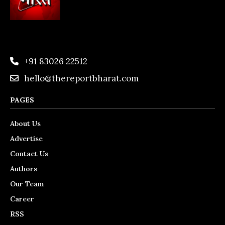
+91 83026 22512
hello@thereportbharat.com
PAGES
About Us
Advertise
Contact Us
Authors
Our Team
Career
RSS