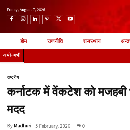
Friday, August 7, 2026
होम
राजनीति
राजस्थान
अन्तर
अभी-अभी
राष्ट्रीय
कर्नाटक में वेंकटेश को मजहबी
मदद
By
Madhuri
5 February, 2026
0