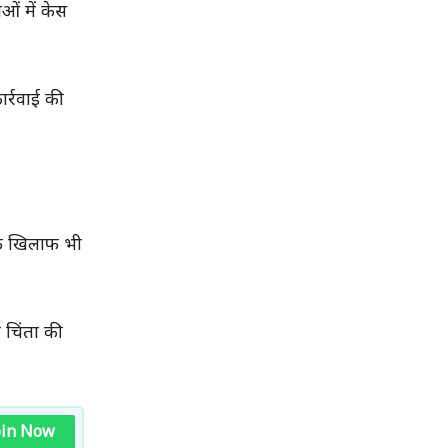
ओं में केस
र्रवाई की
के खिलाफ भी
 चिंता की
oin Now