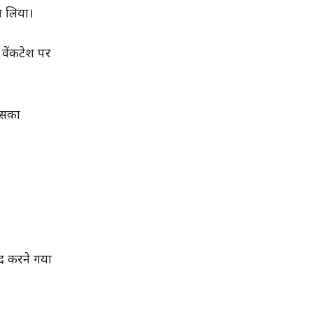
ा लिया।
 वेंकटेश पर
 उसका
दद करने गया