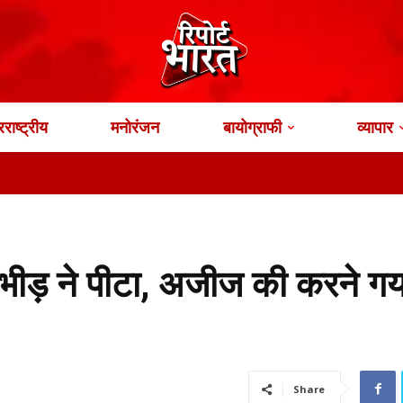
राष्ट्रीय
मनोरंजन
बायोग्राफी
व्यापार
 भीड़ ने पीटा, अजीज की करने गय
Share