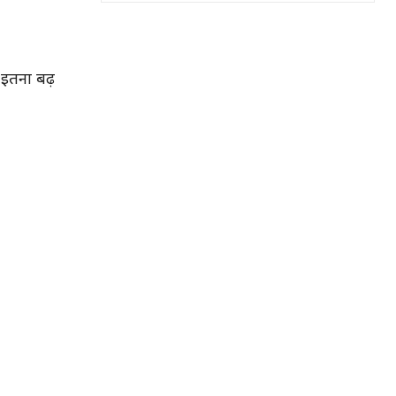
इतना बढ़