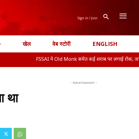
Sign in / Join
खेल
वेब स्टोरी
ENGLISH
FSSAI ने Old Monk समेत कई शराब पर लगाई रोक, जानिए क्या ह�
- Advertisement -
ा था