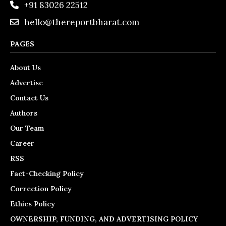
+91 83026 22512
hello@thereportbharat.com
PAGES
About Us
Advertise
Contact Us
Authors
Our Team
Career
RSS
Fact-Checking Policy
Correction Policy
Ethics Policy
OWNERSHIP, FUNDING, AND ADVERTISING POLICY