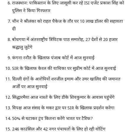
राजस्थान: पाकिस्तान के लिए जासूसी कर रहे ISI एजेंट प्रकाश सिंह को
पुलिस ने किया गिरफ्तार
चीन ने श्रीलंका को राहत पैकेज के तौर पर 10 लाख डॉलर की सहायता
दी
बोधगया में अंतरराष्ट्रीय त्रिपिटक पाठ समारोह, 27 देशों से 20 हजार
श्रद्धालु जुटेंगे
कंगना रनौत के खिलाफ पंजाब कोर्ट में आज सुनवाई
SIR के खिलाफ केरल की याचिका पर सुप्रीम कोर्ट में आज सुनवाई
दिल्ली दंगों के आरोपियों शरजील इमाम और उमर खालिद की जमानत
अर्जी पर आज सुनवाई
सिद्धारमैया आज नाश्ते के लिए डीके शिवकुमार के आवास पहुंचेंगे
विपक्ष आज संसद के मकर द्वार पर SIR के खिलाफ प्रदर्शन करेगा
50% से घटाकर ट्रंप कितना करेंगे भारत पर टैरिफ?
246 काउंसिल और 42 नगर पंचायतों के लिए हो रही वोटिंग