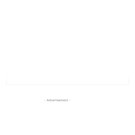
- Advertisement -