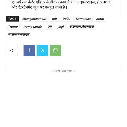
एक वर्ष तक कंटेंट एडिटर के तौर पर काम किया। लाइफस्टाइल, इंटरनेशनल
और एंटरटेनमेंट न्यूज पर मजबूत पकड़ है।
TAGS
#Kanganaranaut
bjp
Delhi
Karnataka
modi
Trump
trump tarrife
UP
yogi
राजस्थान विधानसभा
राजस्थान समाचार
- Advertisement -