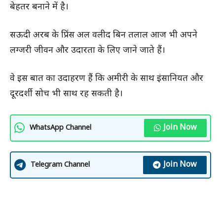
बेहतर बनाने में है।
सऊदी अरब के प्रिंस अल वलीद बिन तलाल आज भी अपने
लग्जरी जीवन और उदारता के लिए जाने जाते हैं।
वे इस बात का उदाहरण हैं कि अमीरी के साथ इंसानियत और
दूरदर्शी सोच भी साथ रह सकती है।
Join Now
WhatsApp Channel
Join Now
Telegram Channel