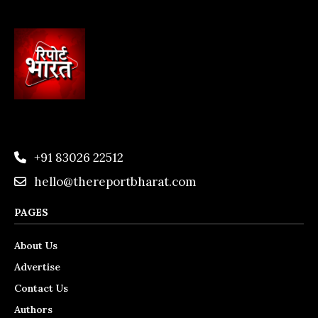
+91 83026 22512
hello@thereportbharat.com
PAGES
About Us
Advertise
Contact Us
Authors