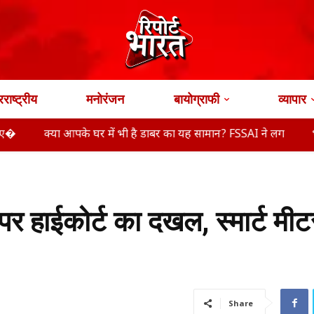
राष्ट्रीय
मनोरंजन
बायोग्राफी
व्यापार
 आपके घर में भी है डाबर का यह सामान? FSSAI ने लग
भारत से विदेश 
 हाईकोर्ट का दखल, स्मार्ट मीट
Share