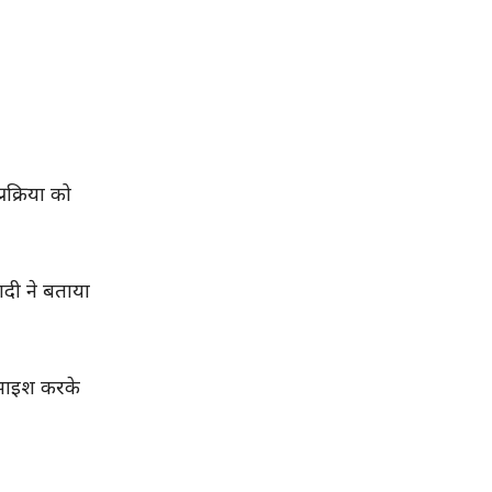
रक्रिया को
ादी ने बताया
मझाइश करके