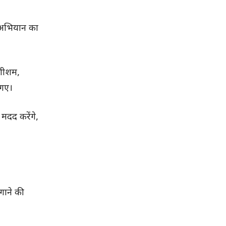
 अभियान का
 शीशम,
 गए।
 मदद करेंगे,
गाने की