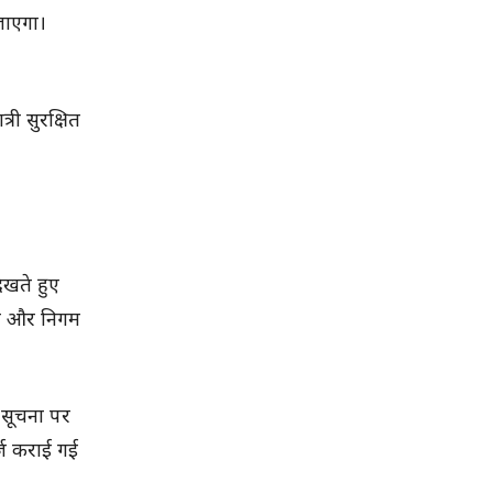
 जाएगा।
री सुरक्षित
ेखते हुए
ीन और निगम
 सूचना पर
्ज कराई गई