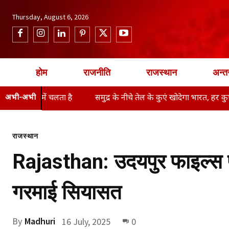
Thursday, August 6, 2026
होम
राजनीति
राजस्थान
अन्तर
ें चलता है
अभी-अभी
समुद्र के नीचे तेल के कुएं खोदेगा भारत, हर कुए�
क्या
राजस्थान
Rajasthan: उदयपुर फाइल्स पर
गरमाई सियासत
By
Madhuri
16 July, 2025
0