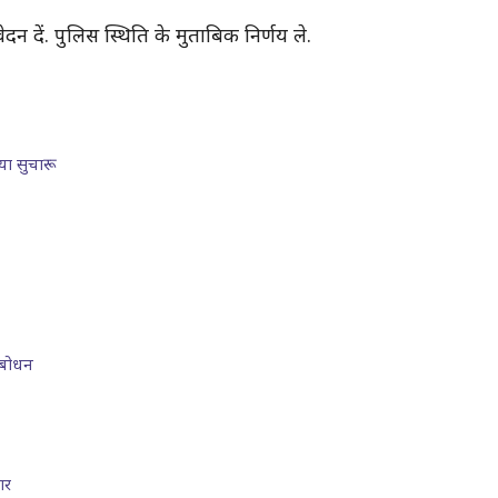
दन दें. पुलिस स्थिति के मुताबिक निर्णय ले.
या सुचारू
्बोधन
ार