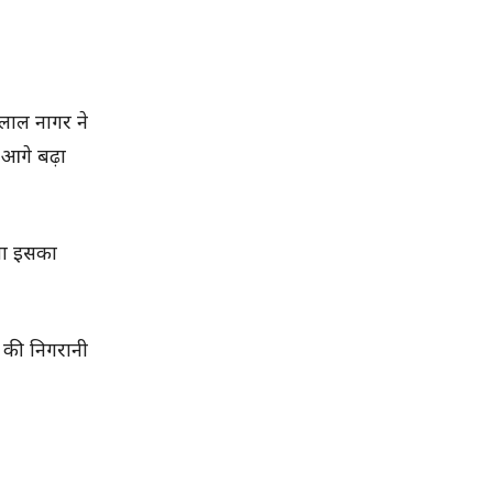
रालाल नागर ने
 आगे बढ़ा
ेता इसका
 की निगरानी