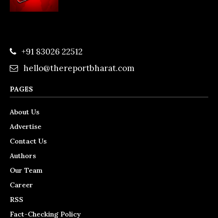
+91 83026 22512
hello@thereportbharat.com
PAGES
About Us
Advertise
Contact Us
Authors
Our Team
Career
RSS
Fact-Checking Policy