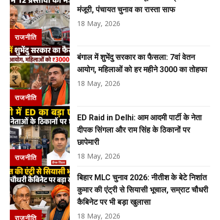
मंजूरी, पंचायत चुनाव का रास्ता साफ
18 May, 2026
राजनीति
बंगाल में शुभेंदु सरकार का फैसला: 7वां वेतन
आयोग, महिलाओं को हर महीने ₹3000 का तोहफा
18 May, 2026
राजनीति
ED Raid in Delhi: आम आदमी पार्टी के नेता
दीपक सिंगला और राम सिंह के ठिकानों पर
छापेमारी
18 May, 2026
राजनीति
बिहार MLC चुनाव 2026: नीतीश के बेटे निशांत
कुमार की एंट्री से सियासी भूचाल, सम्राट चौधरी
कैबिनेट पर भी बड़ा खुलासा
18 May, 2026
राजनीति