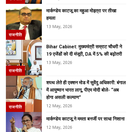
मार्कण्डेय काटजू का महुआ मोइत्रा पर तीखा
हमला
13 May, 2026
राजनीति
Bihar Cabinet: मुख्यमंत्री सम्राट चौधरी ने
19 एजेंडों को दी मंजूरी, DA में 5% की बढ़ोतरी
13 May, 2026
राजनीति
शपथ लेते ही एक्शन मोड में सुवेंदु अधिकारी: बंगाल
में आयुष्मान भारत लागू, पीएम मोदी बोले- “अब
होगा असली कल्याण”
12 May, 2026
राजनीति
मार्कण्डेय काटजू ने ममता बनर्जी पर साधा निशाना
12 May, 2026