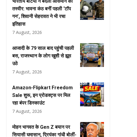
भारतीय बेटियों ने बदली आसमान की
तस्वीर: भावना कंठ बनीं पहली ‘टॉप
गन’, शिवानी सेहरावत ने भी रचा
इतिहास
7 August, 2026
आजादी के 79 साल बाद पहुंची पहली
बस, राजस्थान के लोग खुशी से झूम
उठे
7 August, 2026
Amazon-Flipkart Freedom
Sale शुरू, इन प्रोडक्ट्स पर मिल
रहा बंपर डिस्काउंट
7 August, 2026
मोहन भागवत के Gen Z बयान पर
सियासी घमासान, प्रियंका गांधी बोलीं-