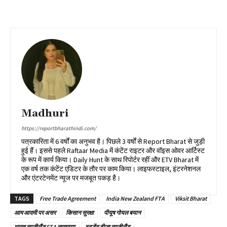
Madhuri
https://reportbharathindi.com/
पत्रकारिता में 6 वर्षों का अनुभव है। पिछले 3 वर्षों से Report Bharat से जुड़ी
हुई हैं। इससे पहले Raftaar Media में कंटेंट राइटर और वॉइस ओवर आर्टिस्ट
के रूप में कार्य किया। Daily Hunt के साथ रिपोर्टर रहीं और ETV Bharat में
एक वर्ष तक कंटेंट एडिटर के तौर पर काम किया। लाइफस्टाइल, इंटरनेशनल
और एंटरटेनमेंट न्यूज पर मजबूत पकड़ है।
TAGS
Free Trade Agreement
India New Zealand FTA
Viksit Bharat
आम आदमी पर असर
किसान सुरक्षा
पीयूष गोयल बयान
भारत न्यूजीलैंड FTA समझाया
स्टूडेंट वीजा न्यूजीलैंड