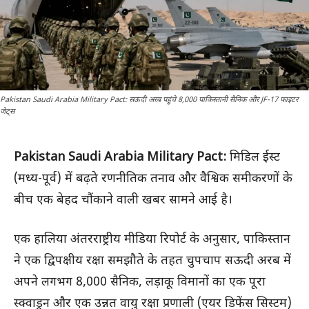
Pakistan Saudi Arabia Military Pact: सऊदी अरब पहुंचे 8,000 पाकिस्तानी सैनिक और JF-17 फाइटर
जेट्स
Pakistan Saudi Arabia Military Pact:
मिडिल ईस्ट
(मध्य-पूर्व) में बढ़ते रणनीतिक तनाव और वैश्विक समीकरणों के
बीच एक बेहद चौंकाने वाली खबर सामने आई है।
एक हालिया अंतरराष्ट्रीय मीडिया रिपोर्ट के अनुसार, पाकिस्तान
ने एक द्विपक्षीय रक्षा समझौते के तहत चुपचाप सऊदी अरब में
अपने लगभग 8,000 सैनिक, लड़ाकू विमानों का एक पूरा
स्क्वाड्रन और एक उन्नत वायु रक्षा प्रणाली (एयर डिफेंस सिस्टम)