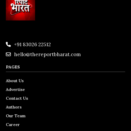
+91 83026 22512
hello@thereportbharat.com
PAGES
About Us
Advertise
Contact Us
Authors
Our Team
Career