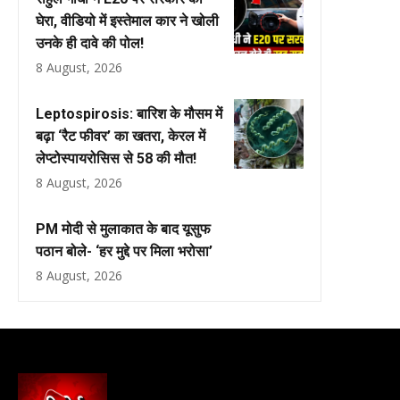
घेरा, वीडियो में इस्तेमाल कार ने खोली
उनके ही दावे की पोल!
8 August, 2026
Leptospirosis: बारिश के मौसम में
बढ़ा ‘रैट फीवर’ का खतरा, केरल में
लेप्टोस्पायरोसिस से 58 की मौत!
8 August, 2026
PM मोदी से मुलाकात के बाद यूसुफ
पठान बोले- ‘हर मुद्दे पर मिला भरोसा’
8 August, 2026