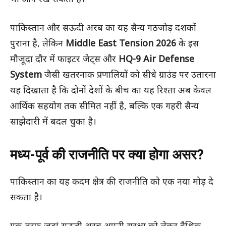
पाकिस्तान और सऊदी अरब का यह सैन्य गठजोड़ दशकों
पुराना है, लेकिन
Middle East Tension 2026
के इस
मौजूदा दौर में फाइटर जेट्स और
HQ-9 Air Defense
System
जैसी खतरनाक प्रणालियों को सीधे ग्राउंड पर उतारना
यह दिखाता है कि दोनों देशों के बीच का यह रिश्ता अब केवल
आर्थिक सहयोग तक सीमित नहीं है, बल्कि एक गहरी सैन्य
साझेदारी में बदल चुका है।
मध्य-पूर्व की राजनीति पर क्या होगा असर?
पाकिस्तान का यह कदम क्षेत्र की राजनीति को एक नया मोड़ दे
सकता है।