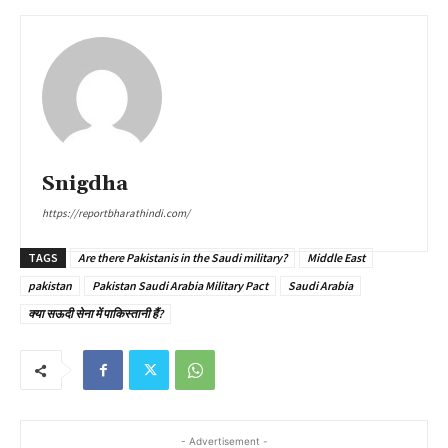
Snigdha
https://reportbharathindi.com/
TAGS
Are there Pakistanis in the Saudi military?
Middle East
pakistan
Pakistan Saudi Arabia Military Pact
Saudi Arabia
क्या सऊदी सेना में पाकिस्तानी हैं?
- Advertisement -