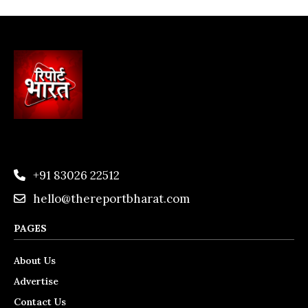
+91 83026 22512
hello@thereportbharat.com
PAGES
About Us
Advertise
Contact Us