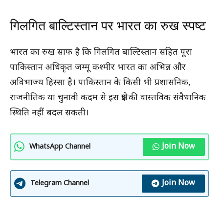
गिलगित बाल्टिस्तान पर भारत का रुख स्पष्ट
भारत का रुख साफ है कि गिलगित बाल्टिस्तान सहित पूरा
पाकिस्तान अधिकृत जम्मू कश्मीर भारत का अभिन्न और
अविभाज्य हिस्सा है। पाकिस्तान के किसी भी प्रशासनिक,
राजनीतिक या चुनावी कदम से इस क्षेत्र की वास्तविक संवैधानिक
स्थिति नहीं बदल सकती।
Join Now
WhatsApp Channel
Join Now
Telegram Channel