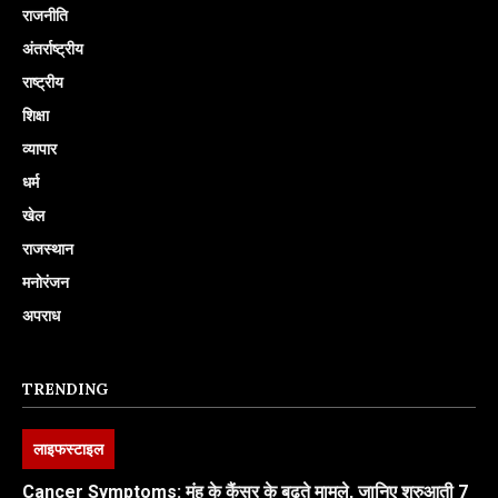
राजनीति
अंतर्राष्ट्रीय
राष्ट्रीय
शिक्षा
व्यापार
धर्म
खेल
राजस्थान
मनोरंजन
अपराध
TRENDING
लाइफस्टाइल
Cancer Symptoms: मुंह के कैंसर के बढ़ते मामले, जानिए शुरुआती 7