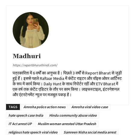
Madhuri
https://reportbharathindi.com/
पत्रकारिता में 6 वर्षों का अनुभव है। पिछले 3 वर्षों से Report Bharat से जुड़ी
हुई हैं। इससे पहले Raftaar Media में कंटेंट राइटर और वॉइस ओवर आर्टिस्ट
के रूप में कार्य किया। Daily Hunt के साथ रिपोर्टर रहीं और ETV Bharat में
एक वर्ष तक कंटेंट एडिटर के तौर पर काम किया। लाइफस्टाइल, इंटरनेशनल
और एंटरटेनमेंट न्यूज पर मजबूत पकड़ है।
TAGS
Amroha police action news
Amroha viral video case
hate speech case India
Hindu community abuse video
IT Act arrest UP
Muslim woman arrested Uttar Pradesh
religious hate speech viral video
Samreen Nisha social media arrest